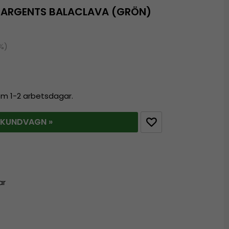
SARGENTS BALACLAVA (GRÖN)
0%)
nom 1-2 arbetsdagar.
 KUNDVAGN »
ar