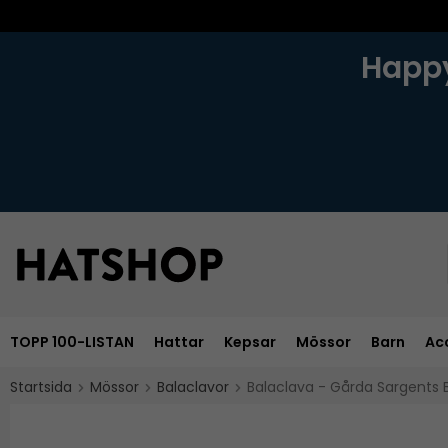
Happy
TOPP 100-LISTAN
Hattar
Kepsar
Mössor
Barn
Ac
Startsida
Mössor
Balaclavor
Balaclava - Gårda Sargents 