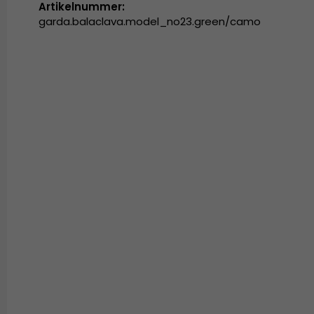
Artikelnummer:
garda.balaclava.model_no23.green/camo