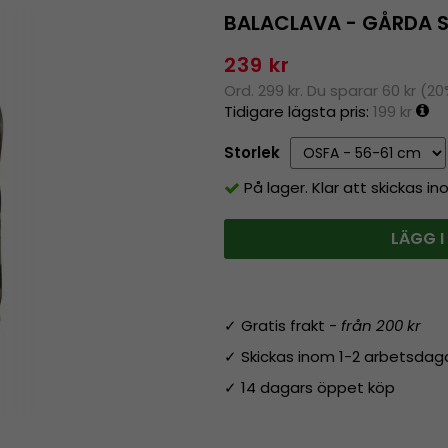
BALACLAVA - GÅRDA 
239 kr
Ord. 299 kr. Du sparar 60 kr (2
Tidigare lägsta pris:
199 kr
Storlek
På lager. Klar att skickas i
LÄGG I
✓ Gratis frakt -
från 200 kr
✓ Skickas inom 1-2 arbetsdag
✓ 14 dagars öppet köp