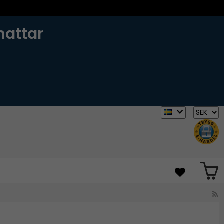
hattar