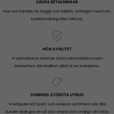
SÄKRA BETALNINGAR
Hos oss handlar du tryggt och säkert, antingen med kort,
bankbetalning eller faktura.
HÖG KVALITET
Vi samarbetar med de stora varumärkena inom
branschen, där kvalitet alltid är en ledstjärna.
SVERIGES STÖRSTA UTBUD
Vi erbjuder ett brett och varierat sortiment där alla
kunder skall ges en så stor chans som möjligt att hitta