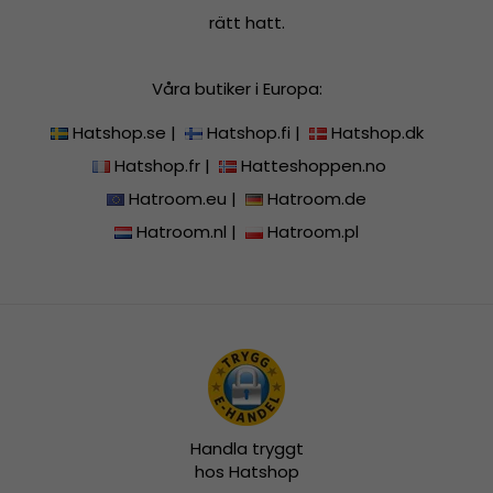
rätt hatt.
Våra butiker i Europa:
Hatshop.se
|
Hatshop.fi
|
Hatshop.dk
Hatshop.fr
|
Hatteshoppen.no
Hatroom.eu
|
Hatroom.de
Hatroom.nl
|
Hatroom.pl
Handla tryggt
hos Hatshop