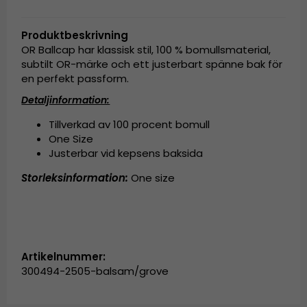
Produktbeskrivning
OR Ballcap har klassisk stil, 100 % bomullsmaterial,
subtilt OR-märke och ett justerbart spänne bak för
en perfekt passform.
Detaljinformation:
Tillverkad av 100 procent bomull
One Size
Justerbar vid kepsens baksida
Storleksinformation:
One size
Artikelnummer:
300494-2505-balsam/grove