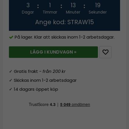
3
1
13
19
Dagar
Timmar
Minuter
Sekunder
Ange kod: STRAW15
På lager. Klar att skickas inom 1-2 arbetsdagar.
LÄGG I KUNDVAGN »
✓ Gratis frakt -
från 200 kr
✓ Skickas inom 1-2 arbetsdagar
✓ 14 dagars öppet köp