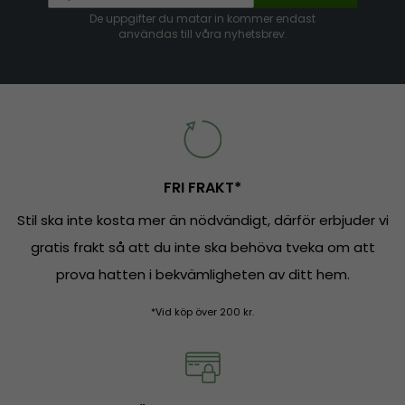
De uppgifter du matar in kommer endast
användas till våra nyhetsbrev.
FRI FRAKT*
Stil ska inte kosta mer än nödvändigt, därför erbjuder vi
gratis frakt så att du inte ska behöva tveka om att
prova hatten i bekvämligheten av ditt hem.
*Vid köp över 200 kr.