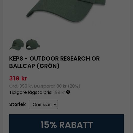
KEPS - OUTDOOR RESEARCH OR
BALLCAP (GRÖN)
319 kr
Ord. 399 kr. Du sparar 80 kr (20%)
Tidigare lägsta pris:
199 kr
Storlek
15% RABATT