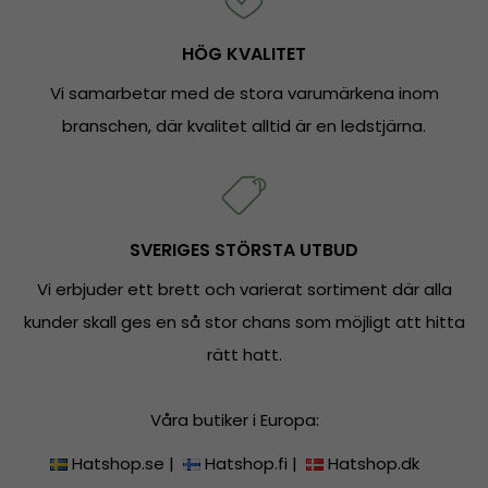
HÖG KVALITET
Vi samarbetar med de stora varumärkena inom
branschen, där kvalitet alltid är en ledstjärna.
SVERIGES STÖRSTA UTBUD
Vi erbjuder ett brett och varierat sortiment där alla
kunder skall ges en så stor chans som möjligt att hitta
rätt hatt.
Våra butiker i Europa:
Hatshop.se
|
Hatshop.fi
|
Hatshop.dk