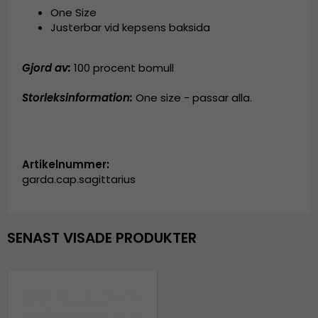
One Size
Justerbar vid kepsens baksida
Gjord av:
100 procent bomull
Storleksinformation:
One size - passar alla.
Artikelnummer:
garda.cap.sagittarius
SENAST VISADE PRODUKTER