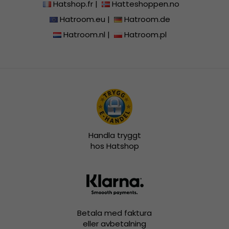
Hatshop.fr
|
Hatteshoppen.no
Hatroom.eu
|
Hatroom.de
Hatroom.nl
|
Hatroom.pl
Handla tryggt
hos Hatshop
Betala med faktura
eller avbetalning