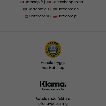
Hatshop.fr
|
Hatteshoppen.no
Hatroom.eu
|
Hatroom.de
Hatroom.nl
|
Hatroom.pl
Handla tryggt
hos Hatshop
Betala med faktura
eller avbetalning