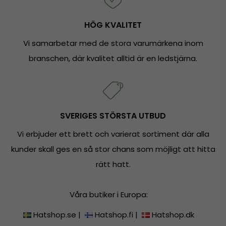
HÖG KVALITET
Vi samarbetar med de stora varumärkena inom
branschen, där kvalitet alltid är en ledstjärna.
SVERIGES STÖRSTA UTBUD
Vi erbjuder ett brett och varierat sortiment där alla
kunder skall ges en så stor chans som möjligt att hitta
rätt hatt.
Våra butiker i Europa:
Hatshop.se
|
Hatshop.fi
|
Hatshop.dk