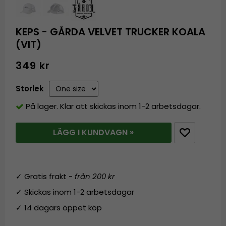
KEPS - GÅRDA VELVET TRUCKER KOALA
(VIT)
349 kr
Storlek
På lager. Klar att skickas inom 1-2 arbetsdagar.
LÄGG I KUNDVAGN »
✓ Gratis frakt -
från 200 kr
✓ Skickas inom 1-2 arbetsdagar
✓ 14 dagars öppet köp