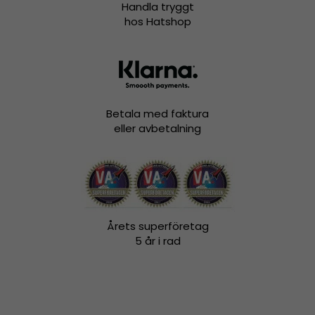
Handla tryggt
hos Hatshop
Betala med faktura
eller avbetalning
Årets superföretag
5 år i rad