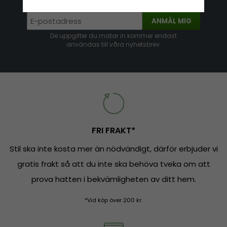
anmäla dig till vårt nyhetsbrev.
ANMÄL MIG
De uppgifter du matar in kommer endast
användas till våra nyhetsbrev.
FRI FRAKT*
Stil ska inte kosta mer än nödvändigt, därför erbjuder vi
gratis frakt så att du inte ska behöva tveka om att
prova hatten i bekvämligheten av ditt hem.
*Vid köp över 200 kr.