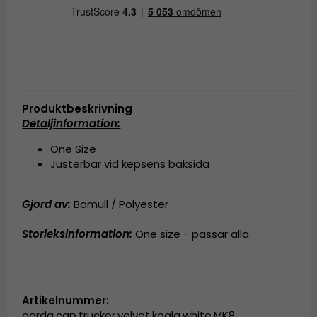
Produktbeskrivning
Detaljinformation:
One Size
Justerbar vid kepsens baksida
Gjord av:
Bomull / Polyester
Storleksinformation:
One size - passar alla.
Artikelnummer:
garda.cap.trucker.velvet.koala.white.MK8