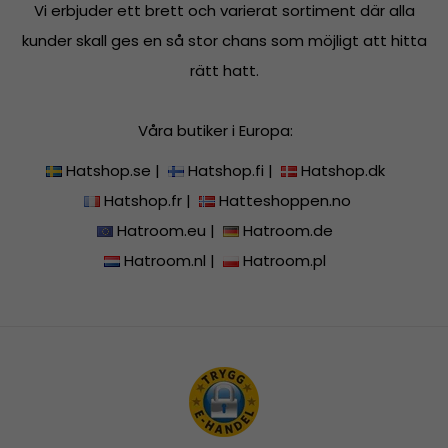
Vi erbjuder ett brett och varierat sortiment där alla
kunder skall ges en så stor chans som möjligt att hitta
rätt hatt.
Våra butiker i Europa:
Hatshop.se
|
Hatshop.fi
|
Hatshop.dk
Hatshop.fr
|
Hatteshoppen.no
Hatroom.eu
|
Hatroom.de
Hatroom.nl
|
Hatroom.pl