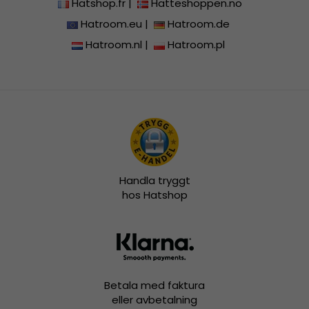
Hatshop.fr
|
Hatteshoppen.no
Hatroom.eu
|
Hatroom.de
Hatroom.nl
|
Hatroom.pl
Handla tryggt
hos Hatshop
Betala med faktura
eller avbetalning