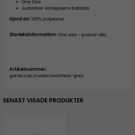
One Size
Justerbar vid kepsens baksida
Gjord av:
100% polyester
Storleksinformation:
One size - passar alla.
Artikelnummer:
garda.cap.trucker.heartless-grey
SENAST VISADE PRODUKTER