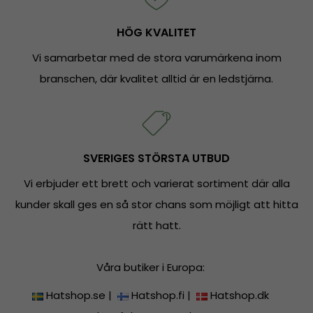
HÖG KVALITET
Vi samarbetar med de stora varumärkena inom
branschen, där kvalitet alltid är en ledstjärna.
SVERIGES STÖRSTA UTBUD
Vi erbjuder ett brett och varierat sortiment där alla
kunder skall ges en så stor chans som möjligt att hitta
rätt hatt.
Våra butiker i Europa:
Hatshop.se
|
Hatshop.fi
|
Hatshop.dk