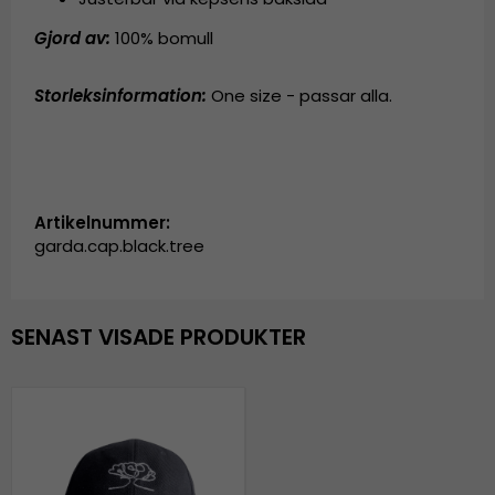
Gjord av:
100% bomull
Storleksinformation:
One size - passar alla.
Artikelnummer:
garda.cap.black.tree
SENAST VISADE PRODUKTER