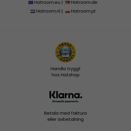
Hatroom.eu
|
Hatroom.de
Hatroom.nl
|
Hatroom.pl
Handla tryggt
hos Hatshop
Betala med faktura
eller avbetalning