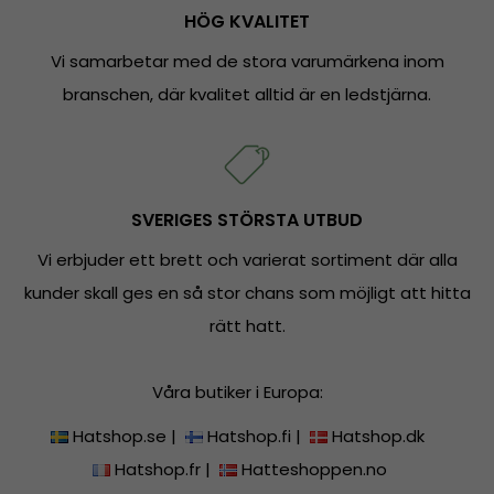
HÖG KVALITET
Vi samarbetar med de stora varumärkena inom
branschen, där kvalitet alltid är en ledstjärna.
SVERIGES STÖRSTA UTBUD
Vi erbjuder ett brett och varierat sortiment där alla
kunder skall ges en så stor chans som möjligt att hitta
rätt hatt.
Våra butiker i Europa:
Hatshop.se
|
Hatshop.fi
|
Hatshop.dk
Hatshop.fr
|
Hatteshoppen.no