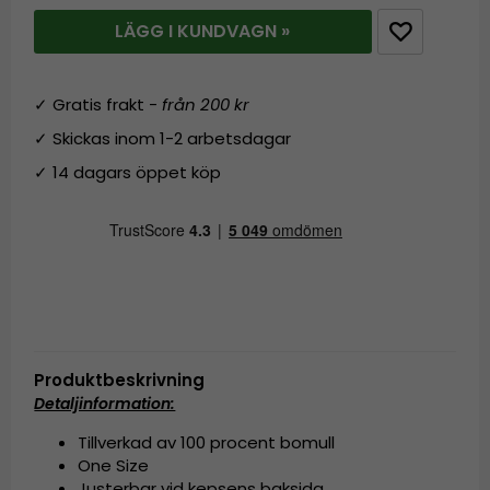
LÄGG I KUNDVAGN »
✓ Gratis frakt -
från 200 kr
✓ Skickas inom 1-2 arbetsdagar
✓ 14 dagars öppet köp
Produktbeskrivning
Detaljinformation:
Tillverkad av 100 procent bomull
One Size
Justerbar vid kepsens baksida