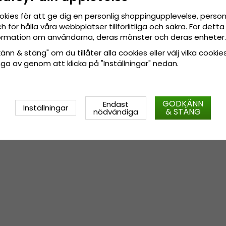
okies för att ge dig en personlig shoppingupplevelse, pers
 för hålla våra webbplatser tillförlitliga och säkra. För det
nformation om användarna, deras mönster och deras enheter.
nn & stäng" om du tillåter alla cookies eller välj vilka cookies
tänga av genom att klicka på "Inställningar" nedan.
GODKÄNN
Endast
Inställningar
& STÄNG
nödvändiga