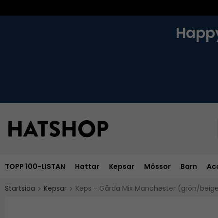
Happy
TOPP 100-LISTAN
Hattar
Kepsar
Mössor
Barn
Ac
Startsida
Kepsar
Keps - Gårda Mix Manchester (grön/beig