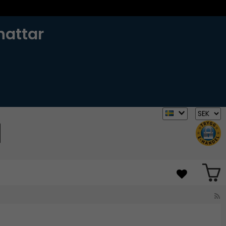
hattar