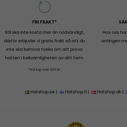
FRI FRAKT*
SÄK
Stil ska inte kosta mer än nödvändigt,
Hos oss han
därför erbjuder vi gratis frakt så att du
antingen med
inte ska behöva tveka om att prova
hatten i bekvämligheten av ditt hem.
*Vid köp över 200 kr.
Hatshop.se
|
Hatshop.fi
|
Hatshop.dk
|