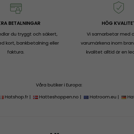
RA BETALNINGAR
HÖG KVALITE
dlar du tryggt och säkert,
Vi samarbetar med d
 kort, bankbetalning eller
varumärkena inom bran
faktura.
kvalitet alltid är en le
Våra butiker i Europa:
Hatshop.fr
|
Hatteshoppen.no
|
Hatroom.eu
|
Ha