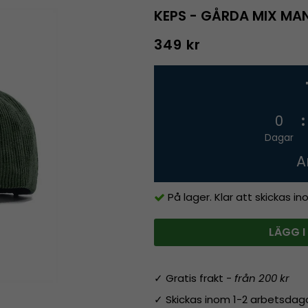
KEPS - GÅRDA MIX MA
349 kr
0
Dagar
A
På lager. Klar att skickas i
LÄGG I
✓ Gratis frakt -
från 200 kr
✓ Skickas inom 1-2 arbetsdag