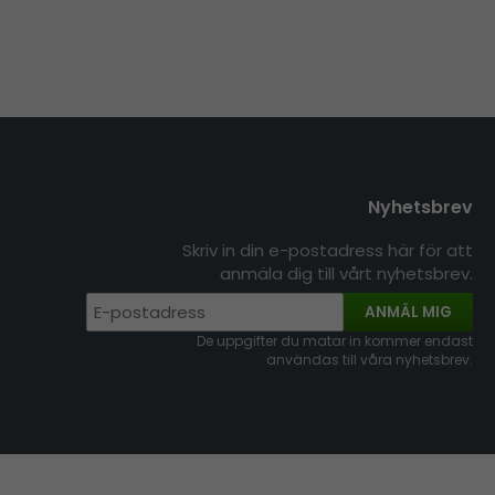
Nyhetsbrev
Skriv in din e-postadress här för att
anmäla dig till vårt nyhetsbrev.
ANMÄL MIG
De uppgifter du matar in kommer endast
användas till våra nyhetsbrev.