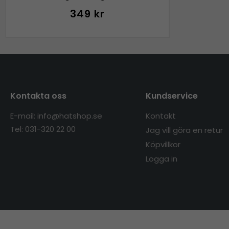
349 kr
Kontakta oss
Kundservice
E-mail: info@hatshop.se
Kontakt
Tel: 031-320 22 00
Jag vill göra en retur
Köpvillkor
Logga in