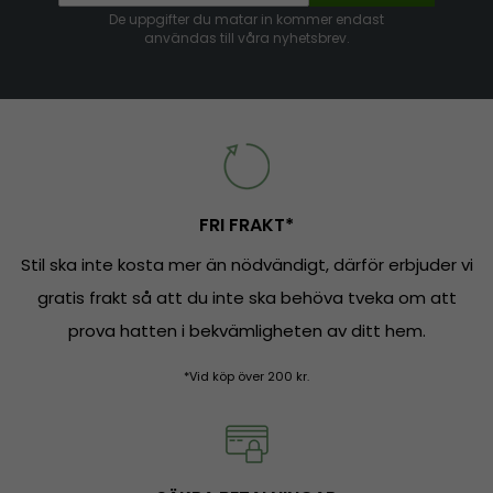
De uppgifter du matar in kommer endast
användas till våra nyhetsbrev.
FRI FRAKT*
Stil ska inte kosta mer än nödvändigt, därför erbjuder vi
gratis frakt så att du inte ska behöva tveka om att
prova hatten i bekvämligheten av ditt hem.
*Vid köp över 200 kr.