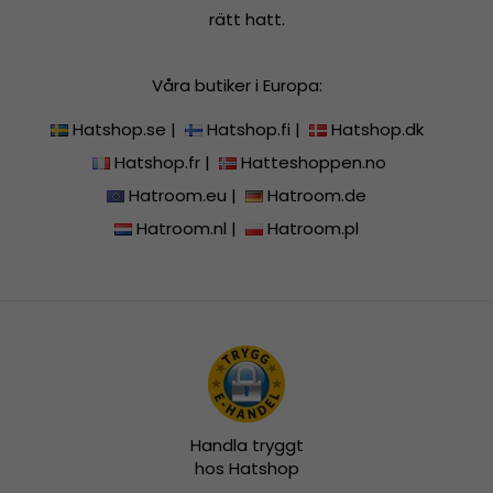
rätt hatt.
Våra butiker i Europa:
Hatshop.se
|
Hatshop.fi
|
Hatshop.dk
Hatshop.fr
|
Hatteshoppen.no
Hatroom.eu
|
Hatroom.de
Hatroom.nl
|
Hatroom.pl
Handla tryggt
hos Hatshop