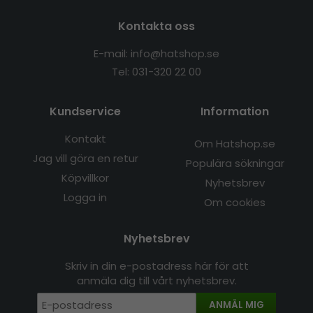
Kontakta oss
E-mail: info@hatshop.se
Tel: 031-320 22 00
Kundservice
Information
Kontakt
Om Hatshop.se
Jag vill göra en retur
Populära sökningar
Köpvillkor
Nyhetsbrev
Logga in
Om cookies
Nyhetsbrev
Skriv in din e-postadress här för att
anmäla dig till vårt nyhetsbrev.
ANMÄL MIG