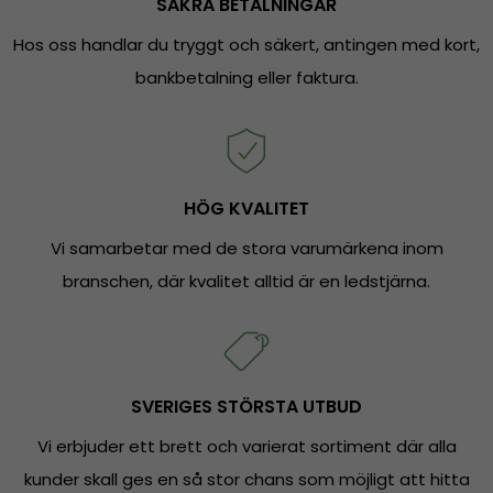
SÄKRA BETALNINGAR
Hos oss handlar du tryggt och säkert, antingen med kort,
bankbetalning eller faktura.
HÖG KVALITET
Vi samarbetar med de stora varumärkena inom
branschen, där kvalitet alltid är en ledstjärna.
SVERIGES STÖRSTA UTBUD
Vi erbjuder ett brett och varierat sortiment där alla
kunder skall ges en så stor chans som möjligt att hitta