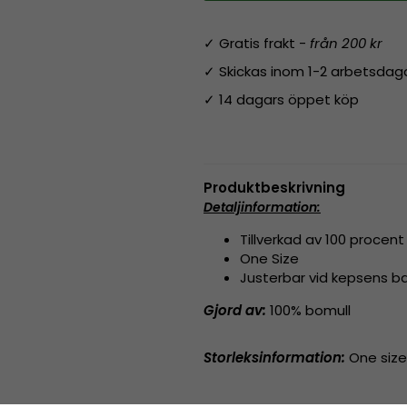
✓ Gratis frakt -
från 200 kr
✓ Skickas inom 1-2 arbetsdag
✓ 14 dagars öppet köp
Produktbeskrivning
Detaljinformation:
Tillverkad av 100 procent
One Size
Justerbar vid kepsens b
Gjord av:
100% bomull
Storleksinformation:
One size 