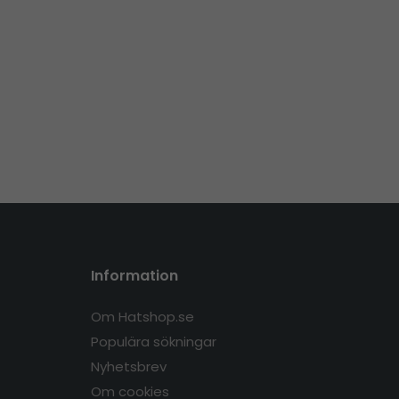
Information
Om Hatshop.se
Populära sökningar
Nyhetsbrev
Om cookies