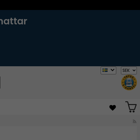
hattar