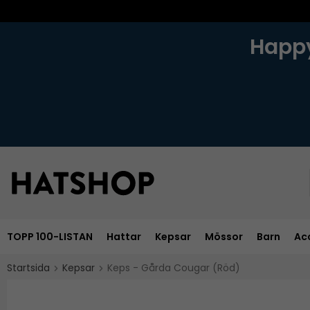
Happy
TOPP 100-LISTAN
Hattar
Kepsar
Mössor
Barn
Ac
Startsida
Kepsar
Keps - Gårda Cougar (Röd)