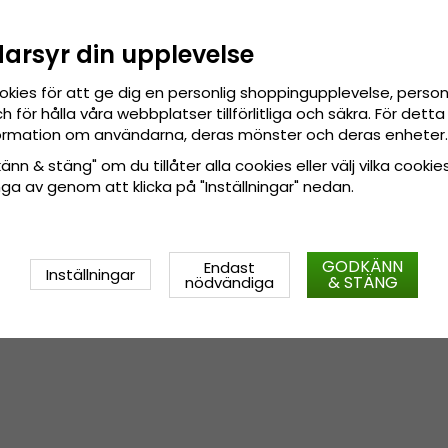
darsyr din upplevelse
okies för att ge dig en personlig shoppingupplevelse, pers
 för hålla våra webbplatser tillförlitliga och säkra. För det
nformation om användarna, deras mönster och deras enheter.
nn & stäng" om du tillåter alla cookies eller välj vilka cookies
tänga av genom att klicka på "Inställningar" nedan.
GODKÄNN
Endast
Inställningar
& STÄNG
nödvändiga