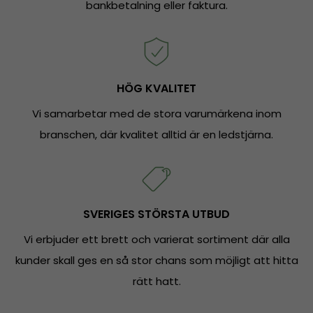
bankbetalning eller faktura.
HÖG KVALITET
Vi samarbetar med de stora varumärkena inom
branschen, där kvalitet alltid är en ledstjärna.
SVERIGES STÖRSTA UTBUD
Vi erbjuder ett brett och varierat sortiment där alla
kunder skall ges en så stor chans som möjligt att hitta
rätt hatt.