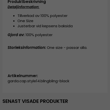
Produktbeskrivning
Detaljinformation:
Tillverkad av 100% polyester
One Size
Justerbar vid kepsens baksida
Gjord av:
100% polyester
Storleksinformation:
One size - passar alla.
Artikelnummer:
garda.cap.style14.blingbling-black
SENAST VISADE PRODUKTER