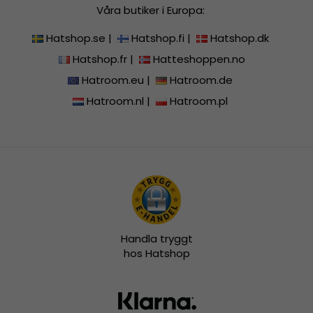
Våra butiker i Europa:
Hatshop.se
|
Hatshop.fi
|
Hatshop.dk
Hatshop.fr
|
Hatteshoppen.no
Hatroom.eu
|
Hatroom.de
Hatroom.nl
|
Hatroom.pl
Handla tryggt
hos Hatshop