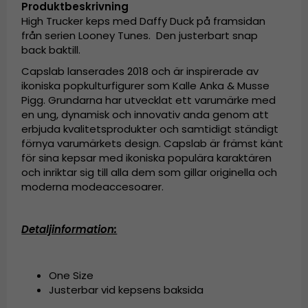
Produktbeskrivning
High Trucker keps med Daffy Duck på framsidan
från serien Looney Tunes. Den justerbart snap
back baktill.
Capslab lanserades 2018 och är inspirerade av
ikoniska popkulturfigurer som Kalle Anka & Musse
Pigg. Grundarna har utvecklat ett varumärke med
en ung, dynamisk och innovativ anda genom att
erbjuda kvalitetsprodukter och samtidigt ständigt
förnya varumärkets design. Capslab är främst känt
för sina kepsar med ikoniska populära karaktären
och inriktar sig till alla dem som gillar originella och
moderna modeaccesoarer.
Detaljinformation:
One Size
Justerbar vid kepsens baksida