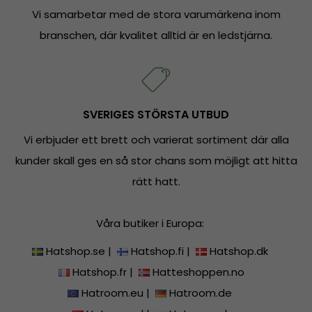
Vi samarbetar med de stora varumärkena inom
branschen, där kvalitet alltid är en ledstjärna.
SVERIGES STÖRSTA UTBUD
Vi erbjuder ett brett och varierat sortiment där alla
kunder skall ges en så stor chans som möjligt att hitta
rätt hatt.
Våra butiker i Europa:
Hatshop.se
|
Hatshop.fi
|
Hatshop.dk
Hatshop.fr
|
Hatteshoppen.no
Hatroom.eu
|
Hatroom.de