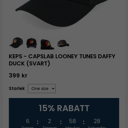
KEPS - CAPSLAB LOONEY TUNES DAFFY
DUCK (SVART)
399 kr
Storlek
15% RABATT
6
2
58
28