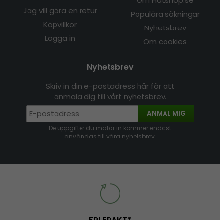
Om Hatshop.se
Jag vill göra en retur
Populära sökningar
Köpvillkor
Nyhetsbrev
Logga in
Om cookies
Nyhetsbrev
Skriv in din e-postadress här för att
anmäla dig till vårt nyhetsbrev.
ANMÄL MIG
De uppgifter du matar in kommer endast
användas till våra nyhetsbrev.
FRI FRAKT*