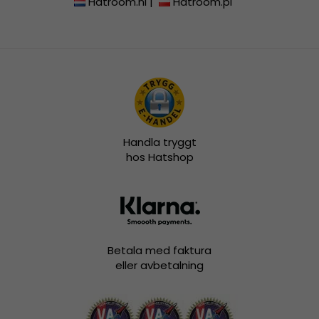
Hatroom.nl
|
Hatroom.pl
Handla tryggt
hos Hatshop
Betala med faktura
eller avbetalning