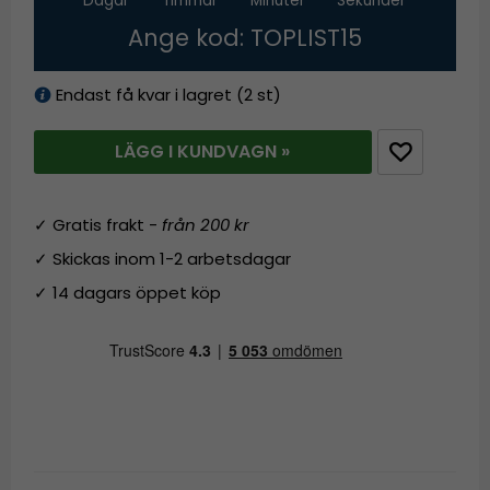
Dagar
Timmar
Minuter
Sekunder
Ange kod: TOPLIST15
Endast få kvar i lagret (2 st)
LÄGG I KUNDVAGN »
✓ Gratis frakt -
från 200 kr
✓ Skickas inom 1-2 arbetsdagar
✓ 14 dagars öppet köp