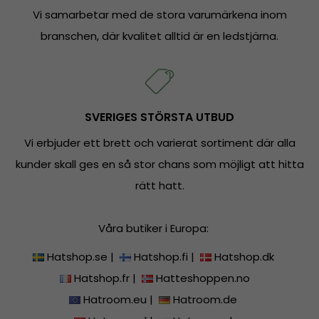
Vi samarbetar med de stora varumärkena inom
branschen, där kvalitet alltid är en ledstjärna.
SVERIGES STÖRSTA UTBUD
Vi erbjuder ett brett och varierat sortiment där alla
kunder skall ges en så stor chans som möjligt att hitta
rätt hatt.
Våra butiker i Europa:
Hatshop.se
|
Hatshop.fi
|
Hatshop.dk
Hatshop.fr
|
Hatteshoppen.no
Hatroom.eu
|
Hatroom.de