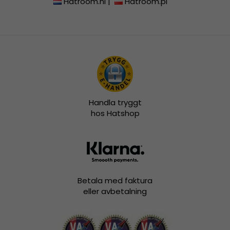
Hatroom.nl
|
Hatroom.pl
Handla tryggt
hos Hatshop
Betala med faktura
eller avbetalning