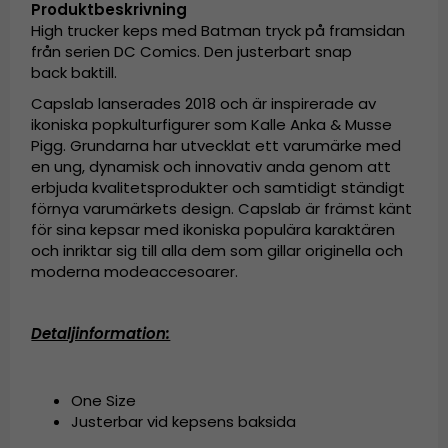
Produktbeskrivning
High trucker keps med Batman tryck på framsidan
från serien DC Comics. Den justerbart snap
back baktill.
Capslab lanserades 2018 och är inspirerade av
ikoniska popkulturfigurer som Kalle Anka & Musse
Pigg. Grundarna har utvecklat ett varumärke med
en ung, dynamisk och innovativ anda genom att
erbjuda kvalitetsprodukter och samtidigt ständigt
förnya varumärkets design. Capslab är främst känt
för sina kepsar med ikoniska populära karaktären
och inriktar sig till alla dem som gillar originella och
moderna modeaccesoarer.
Detaljinformation:
One Size
Justerbar vid kepsens baksida