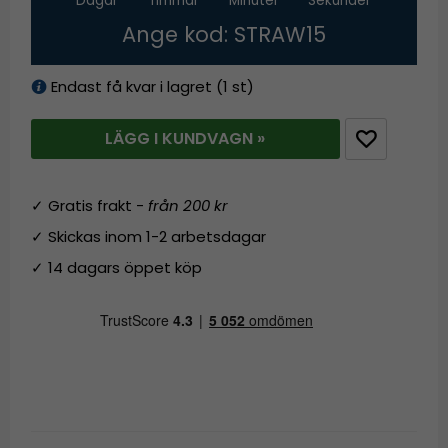
Dagar
Timmar
Minuter
Sekunder
Ange kod: STRAW15
Endast få kvar i lagret (1 st)
LÄGG I KUNDVAGN »
✓ Gratis frakt -
från 200 kr
✓ Skickas inom 1-2 arbetsdagar
✓ 14 dagars öppet köp