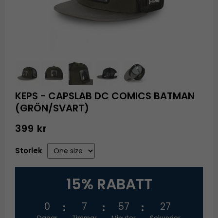
KEPS - CAPSLAB DC COMICS BATMAN
(GRÖN/SVART)
399 kr
Storlek
15% RABATT
0
7
57
26