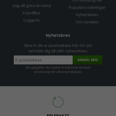
Om Hatshop.se
Jag vill göra en retur
Populära sökningar
Köpvillkor
Nyhetsbrev
Logga in
Om cookies
Nyhetsbrev
Skriv in din e-postadress här för att
anmäla dig till vårt nyhetsbrev.
ANMÄL MIG
De uppgifter du matar in kommer endast
användas till våra nyhetsbrev.
FRI FRAKT*