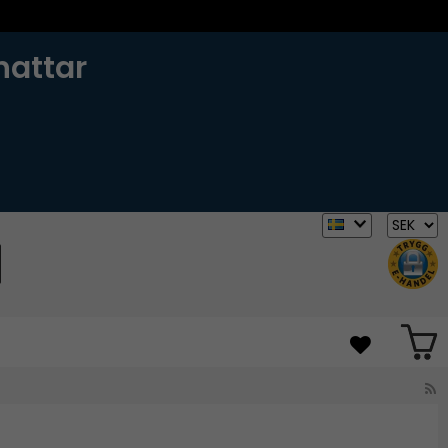
hattar