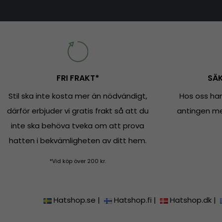
FRI FRAKT*
SÄK
Stil ska inte kosta mer än nödvändigt,
Hos oss han
därför erbjuder vi gratis frakt så att du
antingen med
inte ska behöva tveka om att prova
hatten i bekvämligheten av ditt hem.
*Vid köp över 200 kr.
Hatshop.se
|
Hatshop.fi
|
Hatshop.dk
|