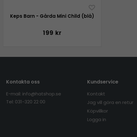
Keps Barn - Gårda Mini Child (blå)
199 kr
Kontakta oss
Kundservice
E-mail: info@hatshop.se
Kontakt
Tel: 031-320 22 00
Jag vill göra en retur
Köpvillkor
Logga in