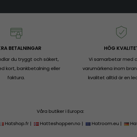
RA BETALNINGAR
HÖG KVALITE
dlar du tryggt och säkert,
Vi samarbetar med d
 kort, bankbetalning eller
varumärkena inom bran
faktura.
kvalitet alltid är en le
Våra butiker i Europa:
Hatshop.fr
|
Hatteshoppen.no
|
Hatroom.eu
|
Ha