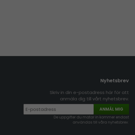
Nyhetsbrev
Skriv in din e-postadress här för att
anmäla dig till vårt nyhetsbrev.
ANMÄL MIG
De uppgifter du matar in kommer endast
användas till våra nyhetsbrev.