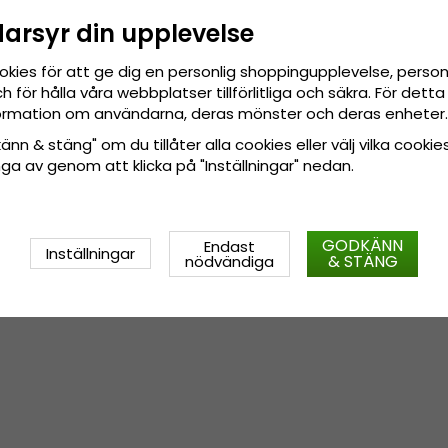
darsyr din upplevelse
okies för att ge dig en personlig shoppingupplevelse, pers
 för hålla våra webbplatser tillförlitliga och säkra. För det
nformation om användarna, deras mönster och deras enheter.
nn & stäng" om du tillåter alla cookies eller välj vilka cookies
tänga av genom att klicka på "Inställningar" nedan.
GODKÄNN
Endast
Inställningar
& STÄNG
nödvändiga