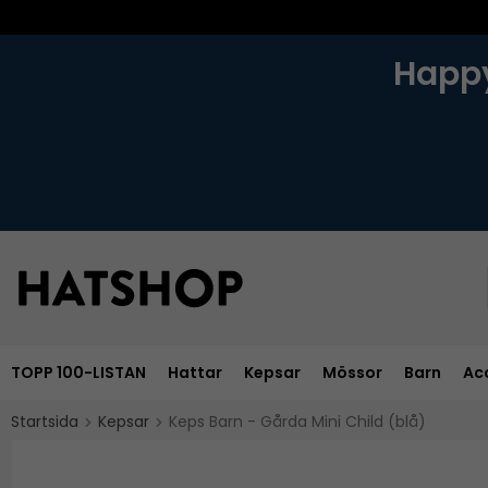
Happy
TOPP 100-LISTAN
Hattar
Kepsar
Mössor
Barn
Ac
Startsida
Kepsar
Keps Barn - Gårda Mini Child (blå)