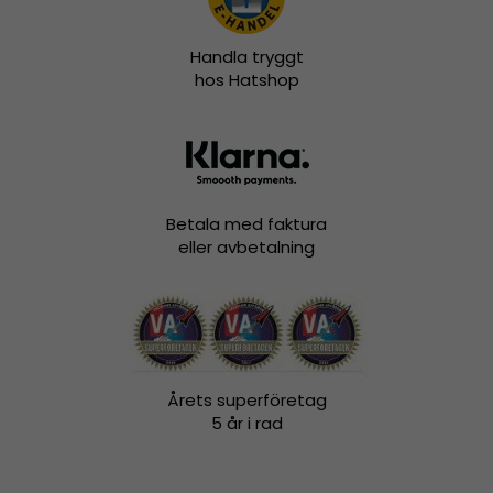
Handla tryggt
hos Hatshop
Betala med faktura
eller avbetalning
Årets superföretag
5 år i rad