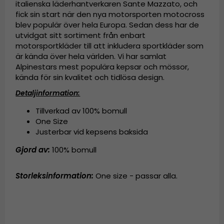
italienska läderhantverkaren Sante Mazzato, och
fick sin start när den nya motorsporten motocross
blev populär över hela Europa. Sedan dess har de
utvidgat sitt sortiment från enbart
motorsportkläder till att inkludera sportkläder som
är kända över hela världen. Vi har samlat
Alpinestars mest populära kepsar och mössor,
kända för sin kvalitet och tidlösa design.
Detaljinformation:
Tillverkad av 100% bomull
One Size
Justerbar vid kepsens baksida
Gjord av:
100% bomull
Storleksinformation:
One size - passar alla.