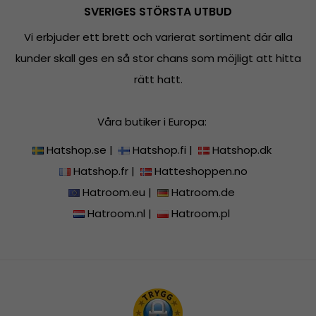
SVERIGES STÖRSTA UTBUD
Vi erbjuder ett brett och varierat sortiment där alla
kunder skall ges en så stor chans som möjligt att hitta
rätt hatt.
Våra butiker i Europa:
Hatshop.se
|
Hatshop.fi
|
Hatshop.dk
Hatshop.fr
|
Hatteshoppen.no
Hatroom.eu
|
Hatroom.de
Hatroom.nl
|
Hatroom.pl