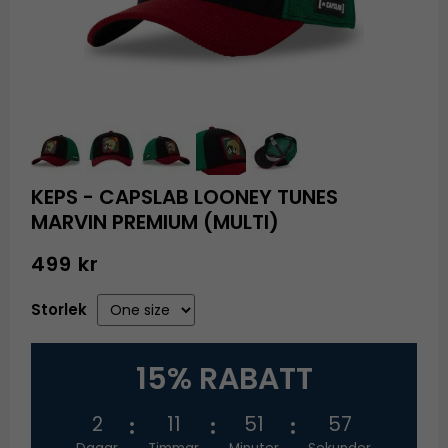
KEPS - CAPSLAB LOONEY TUNES
MARVIN PREMIUM (MULTI)
499 kr
Storlek
15% RABATT
2
11
51
56