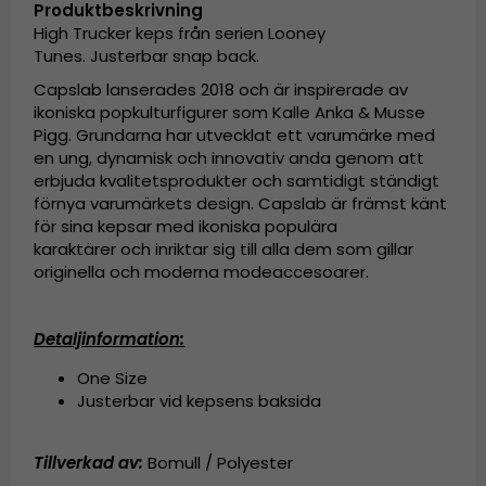
Produktbeskrivning
High Trucker keps från serien Looney
Tunes. Justerbar snap back.
Capslab lanserades 2018 och är inspirerade av
ikoniska popkulturfigurer som Kalle Anka & Musse
Pigg. Grundarna har utvecklat ett varumärke med
en ung, dynamisk och innovativ anda genom att
erbjuda kvalitetsprodukter och samtidigt ständigt
förnya varumärkets design. Capslab är främst känt
för sina kepsar med ikoniska populära
karaktärer och inriktar sig till alla dem som gillar
originella och moderna modeaccesoarer.
Detaljinformation:
One Size
Justerbar vid kepsens baksida
Tillverkad av:
Bomull / Polyester