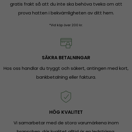
gratis frakt så att du inte ska behöva tveka om att
prova hatten i bekvämligheten av ditt hem.
*Vid köp över 200 kr.
SÄKRA BETALNINGAR
Hos oss handlar du tryggt och säkert, antingen med kort,
bankbetalning eller faktura.
HÖG KVALITET
Vi samarbetar med de stora varumärkena inom
branschen, där kvalitet alltid är en ledstjärna.