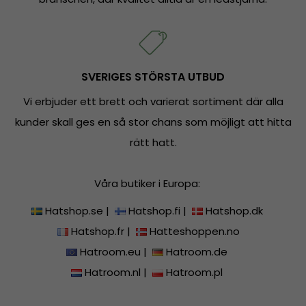
SVERIGES STÖRSTA UTBUD
Vi erbjuder ett brett och varierat sortiment där alla
kunder skall ges en så stor chans som möjligt att hitta
rätt hatt.
Våra butiker i Europa:
Hatshop.se
|
Hatshop.fi
|
Hatshop.dk
Hatshop.fr
|
Hatteshoppen.no
Hatroom.eu
|
Hatroom.de
Hatroom.nl
|
Hatroom.pl