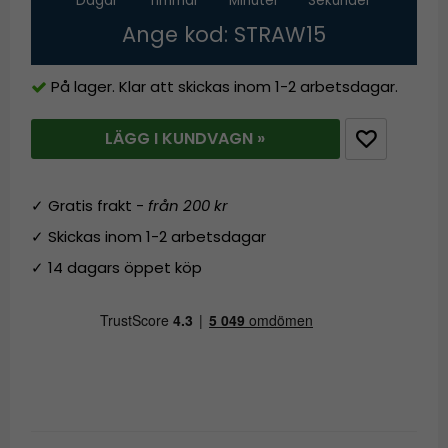
Dagar
Timmar
Minuter
Sekunder
Ange kod: STRAW15
På lager. Klar att skickas inom 1-2 arbetsdagar.
LÄGG I KUNDVAGN »
✓ Gratis frakt -
från 200 kr
✓ Skickas inom 1-2 arbetsdagar
✓ 14 dagars öppet köp