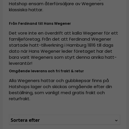
Hatshop ensam återförsäljare av Wegeners
klassiska hattar.
Från Ferdinand till Hans Wegener
Det vore inte en överdrift att kalla Wegener för ett
familjeföretag. Från det att Ferdinand Wegener
startade hatt-tillverkning i Hamburg 1816 till dags
dato när Hans Wegener leder företaget har det
bara varit Wegeners som styrt denna anrika hatt-
leverantör!
Omgående leverans och fri frakt & retur
Alla Wegeners hattar och gubbkepsar finns på
Hatshops lager och skickas omgående efter din
beställning, som vanligt med gratis frakt och
returfrakt.
Sortera efter