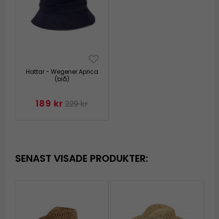
Hattar - Wegener Aprica
(blå)
189 kr
229 kr
SENAST VISADE PRODUKTER: