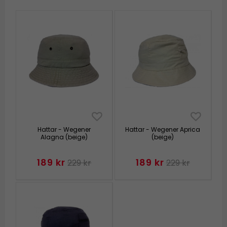
Hattar - Wegener
Hattar - Wegener Aprica
Alagna (beige)
(beige)
189 kr
189 kr
229 kr
229 kr