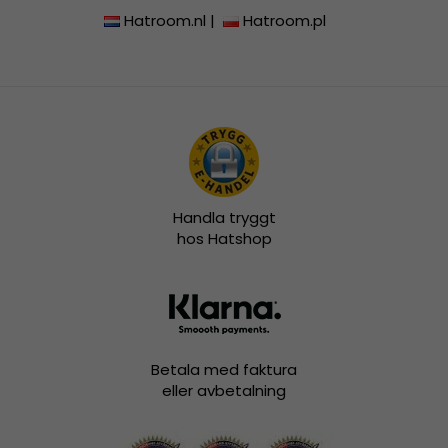
Hatroom.nl
|
Hatroom.pl
Handla tryggt
hos Hatshop
Betala med faktura
eller avbetalning