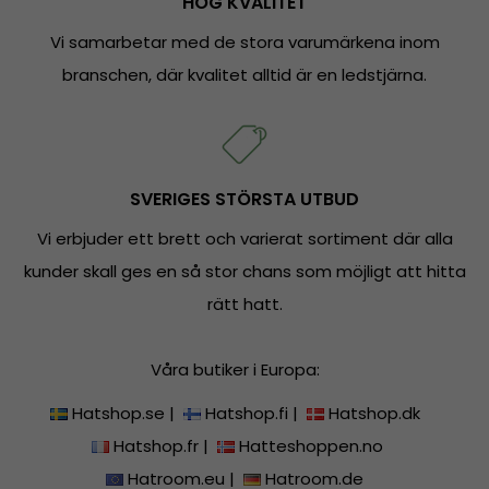
HÖG KVALITET
Vi samarbetar med de stora varumärkena inom
branschen, där kvalitet alltid är en ledstjärna.
SVERIGES STÖRSTA UTBUD
Vi erbjuder ett brett och varierat sortiment där alla
kunder skall ges en så stor chans som möjligt att hitta
rätt hatt.
Våra butiker i Europa:
Hatshop.se
|
Hatshop.fi
|
Hatshop.dk
Hatshop.fr
|
Hatteshoppen.no
Hatroom.eu
|
Hatroom.de