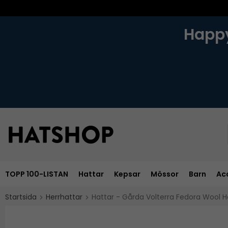
Happy
TOPP 100-LISTAN
Hattar
Kepsar
Mössor
Barn
Ac
Startsida
Herrhattar
Hattar - Gårda Volterra Fedora Wool 