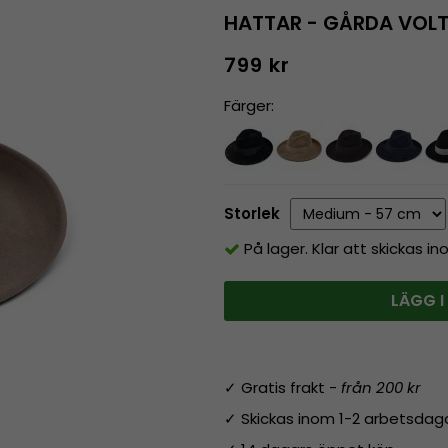
HATTAR - GÅRDA VOLT
799 kr
Färger:
Storlek
På lager. Klar att skickas i
LÄGG I
✓ Gratis frakt -
från 200 kr
✓ Skickas inom 1-2 arbetsdag