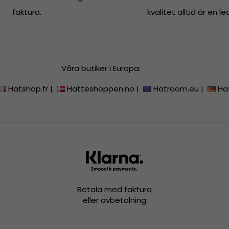
faktura.
kvalitet alltid är en le
Våra butiker i Europa:
Hatshop.fr
|
Hatteshoppen.no
|
Hatroom.eu
|
Ha
Betala med faktura
eller avbetalning