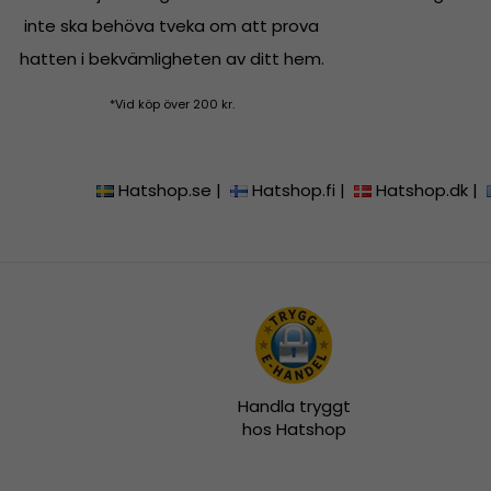
inte ska behöva tveka om att prova
hatten i bekvämligheten av ditt hem.
*Vid köp över 200 kr.
Hatshop.se
|
Hatshop.fi
|
Hatshop.dk
|
Handla tryggt
hos Hatshop