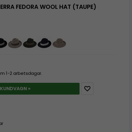
ERRA FEDORA WOOL HAT (TAUPE)
nom 1-2 arbetsdagar.
 KUNDVAGN »
ar