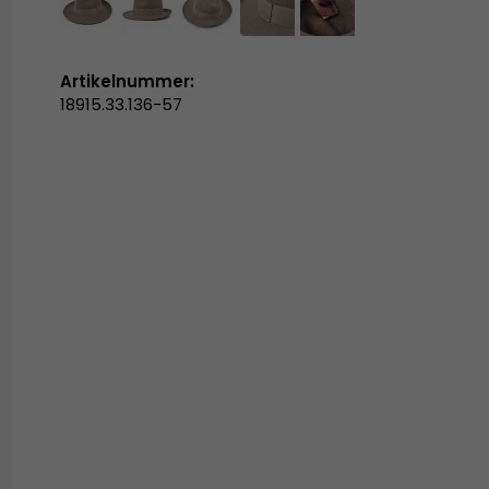
Artikelnummer:
18915.33.136-57