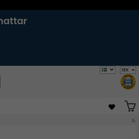
hattar