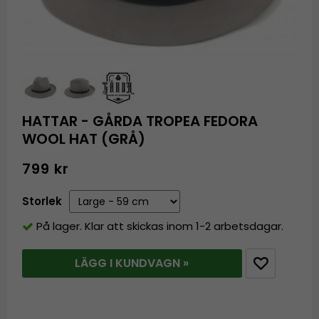
HATTAR - GÅRDA TROPEA FEDORA
WOOL HAT (GRÅ)
799 kr
Storlek
På lager. Klar att skickas inom 1-2 arbetsdagar.
LÄGG I KUNDVAGN »