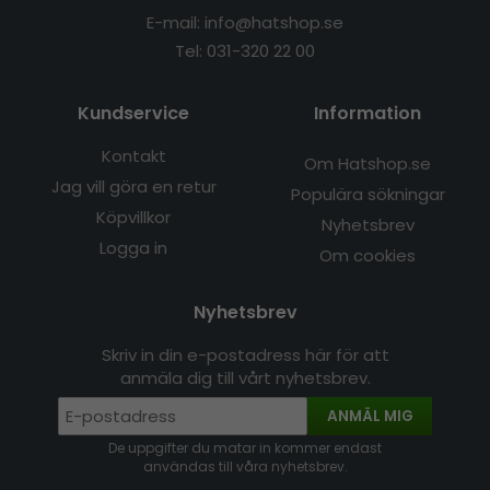
E-mail: info@hatshop.se
Tel: 031-320 22 00
Kundservice
Information
Kontakt
Om Hatshop.se
Jag vill göra en retur
Populära sökningar
Köpvillkor
Nyhetsbrev
Logga in
Om cookies
Nyhetsbrev
Skriv in din e-postadress här för att
anmäla dig till vårt nyhetsbrev.
ANMÄL MIG
De uppgifter du matar in kommer endast
användas till våra nyhetsbrev.