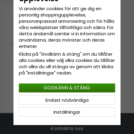
Vi använder cookies för att ge dig en
personlig shoppingupplevelse,
personanpassad annonsering och för hålla
våra webbplatser tillförlitliga och säkra. För
detta ändamål samlar vi in information om
användarna, deras mönster och deras
enheter.
Klicka på "Godkänn & stäng" om du tillåter
alla cookies eller välj vilka cookies du tillåter
och vilka du vill stänga av genom att klicka
på "Inställningar" nedan.
Hattar - Gårda Tropea
Fedora Wool Hat (grå)
GODKÄNN & STÄNG
Endast nödvändiga
799 kr
Inställningar
Kontakta oss