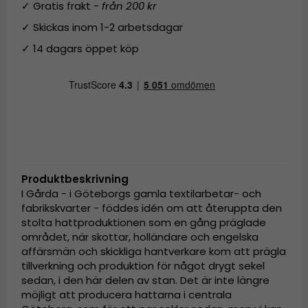
✓ Gratis frakt -
från 200 kr
✓ Skickas inom 1-2 arbetsdagar
✓ 14 dagars öppet köp
Produktbeskrivning
I Gårda - i Göteborgs gamla textilarbetar- och
fabrikskvarter - föddes idén om att återuppta den
stolta hattproduktionen som en gång präglade
området, när skottar, holländare och engelska
affärsmän och skickliga hantverkare kom att prägla
tillverkning och produktion för något drygt sekel
sedan, i den här delen av stan. Det är inte längre
möjligt att producera hattarna i centrala