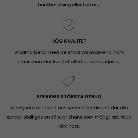
bankbetalning eller faktura.
HÖG KVALITET
Vi samarbetar med de stora varumärkena inom
branschen, där kvalitet alltid är en ledstjärna.
SVERIGES STÖRSTA UTBUD
Vi erbjuder ett brett och varierat sortiment där alla
kunder skall ges en så stor chans som möjligt att hitta
rätt hatt.