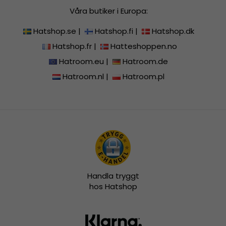
Våra butiker i Europa:
Hatshop.se
|
Hatshop.fi
|
Hatshop.dk
Hatshop.fr
|
Hatteshoppen.no
Hatroom.eu
|
Hatroom.de
Hatroom.nl
|
Hatroom.pl
Handla tryggt
hos Hatshop