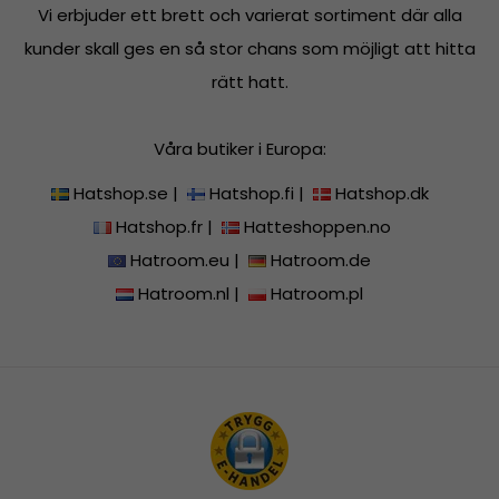
Vi erbjuder ett brett och varierat sortiment där alla
kunder skall ges en så stor chans som möjligt att hitta
rätt hatt.
Våra butiker i Europa:
Hatshop.se
|
Hatshop.fi
|
Hatshop.dk
Hatshop.fr
|
Hatteshoppen.no
Hatroom.eu
|
Hatroom.de
Hatroom.nl
|
Hatroom.pl