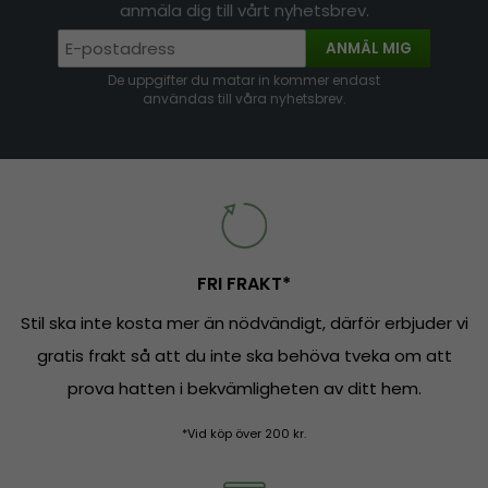
anmäla dig till vårt nyhetsbrev.
ANMÄL MIG
De uppgifter du matar in kommer endast
användas till våra nyhetsbrev.
FRI FRAKT*
Stil ska inte kosta mer än nödvändigt, därför erbjuder vi
gratis frakt så att du inte ska behöva tveka om att
prova hatten i bekvämligheten av ditt hem.
*Vid köp över 200 kr.