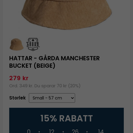
HATTAR - GÅRDA MANCHESTER
BUCKET (BEIGE)
279 kr
Ord. 349 kr. Du sparar 70 kr (20%)
Storlek
15% RABATT
0
12
26
13