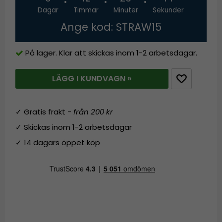
Dagar
Timmar
Minuter
Sekunder
Ange kod: STRAW15
På lager. Klar att skickas inom 1-2 arbetsdagar.
LÄGG I KUNDVAGN »
✓ Gratis frakt -
från 200 kr
✓ Skickas inom 1-2 arbetsdagar
✓ 14 dagars öppet köp