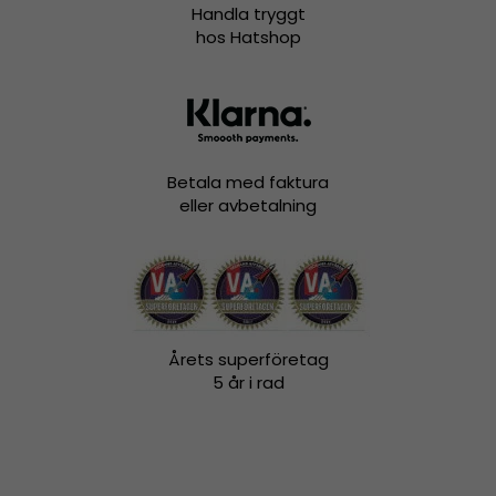
Handla tryggt
hos Hatshop
Betala med faktura
eller avbetalning
Årets superföretag
5 år i rad