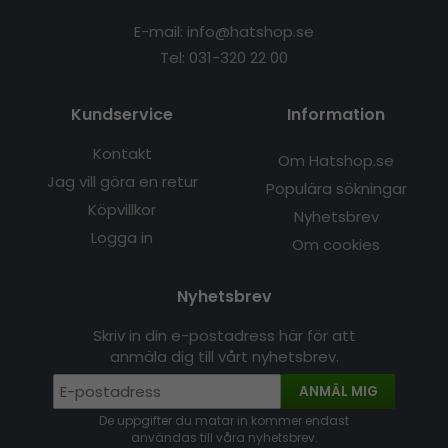
E-mail: info@hatshop.se
Tel: 031-320 22 00
Kundservice
Information
Kontakt
Om Hatshop.se
Jag vill göra en retur
Populära sökningar
Köpvillkor
Nyhetsbrev
Logga in
Om cookies
Nyhetsbrev
Skriv in din e-postadress här för att
anmäla dig till vårt nyhetsbrev.
ANMÄL MIG
De uppgifter du matar in kommer endast
användas till våra nyhetsbrev.