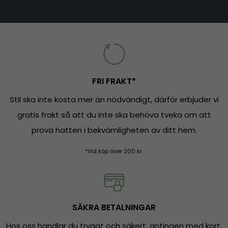
FRI FRAKT*
Stil ska inte kosta mer än nödvändigt, därför erbjuder vi
gratis frakt så att du inte ska behöva tveka om att
prova hatten i bekvämligheten av ditt hem.
*Vid köp över 200 kr.
SÄKRA BETALNINGAR
Hos oss handlar du tryggt och säkert, antingen med kort,