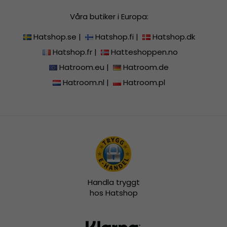
Våra butiker i Europa:
Hatshop.se
|
Hatshop.fi
|
Hatshop.dk
Hatshop.fr
|
Hatteshoppen.no
Hatroom.eu
|
Hatroom.de
Hatroom.nl
|
Hatroom.pl
Handla tryggt
hos Hatshop