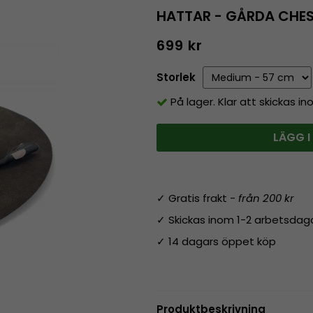
HATTAR - GÅRDA CHE
699 kr
Storlek
På lager. Klar att skickas i
LÄGG I
✓ Gratis frakt -
från 200 kr
✓ Skickas inom 1-2 arbetsdag
✓ 14 dagars öppet köp
Produktbeskrivning