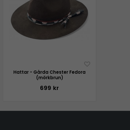
Hattar - Gårda Chester Fedora
(mörkbrun)
699 kr