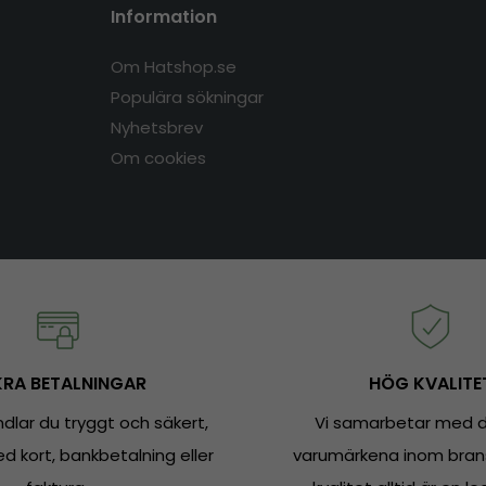
Information
Om Hatshop.se
Populära sökningar
Nyhetsbrev
Om cookies
RA BETALNINGAR
HÖG KVALITE
dlar du tryggt och säkert,
Vi samarbetar med d
 kort, bankbetalning eller
varumärkena inom bran