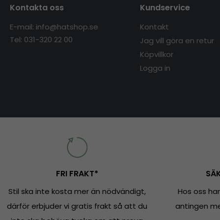
Kontakta oss
Kundservice
E-mail: info@hatshop.se
Kontakt
Tel: 031-320 22 00
Jag vill göra en retur
Köpvillkor
Logga in
FRI FRAKT*
SÄK
Stil ska inte kosta mer än nödvändigt,
Hos oss han
därför erbjuder vi gratis frakt så att du
antingen med