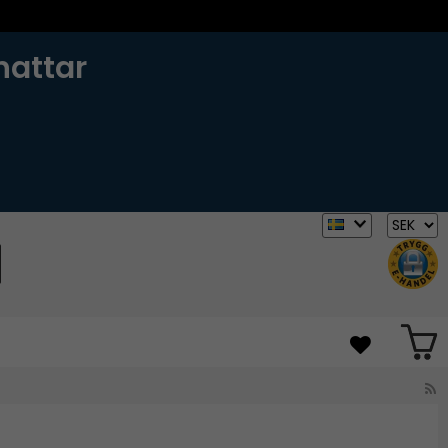
hattar