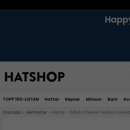
Happy
TOPP 100-LISTAN
Hattar
Kepsar
Mössor
Barn
Ac
Startsida
Herrhattar
Hattar - Gårda Chester Fedora (mörk