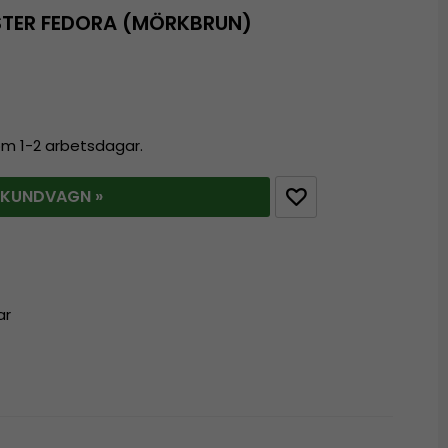
STER FEDORA (MÖRKBRUN)
nom 1-2 arbetsdagar.
 KUNDVAGN »
ar