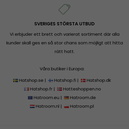
SVERIGES STÖRSTA UTBUD
Vi erbjuder ett brett och varierat sortiment där alla
kunder skall ges en så stor chans som möjligt att hitta
rätt hatt.
Våra butiker i Europa:
Hatshop.se
|
Hatshop.fi
|
Hatshop.dk
Hatshop.fr
|
Hatteshoppen.no
Hatroom.eu
|
Hatroom.de
Hatroom.nl
|
Hatroom.pl