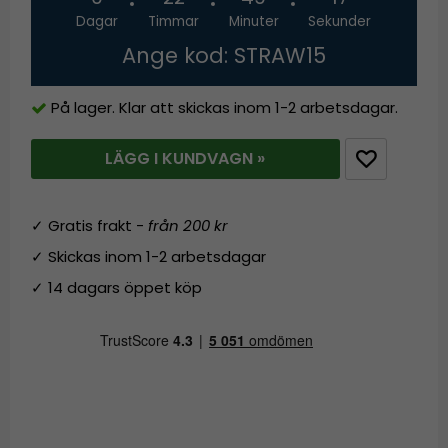
Dagar
Timmar
Minuter
Sekunder
Ange kod: STRAW15
På lager. Klar att skickas inom 1-2 arbetsdagar.
LÄGG I KUNDVAGN »
✓ Gratis frakt -
från 200 kr
✓ Skickas inom 1-2 arbetsdagar
✓ 14 dagars öppet köp