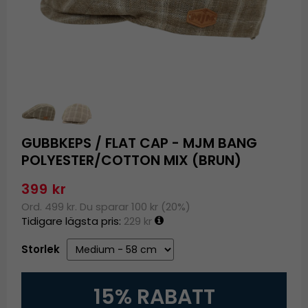
GUBBKEPS / FLAT CAP - MJM BANG
POLYESTER/COTTON MIX (BRUN)
399 kr
Ord. 499 kr. Du sparar 100 kr (20%)
Tidigare lägsta pris:
229 kr
Storlek
15% RABATT