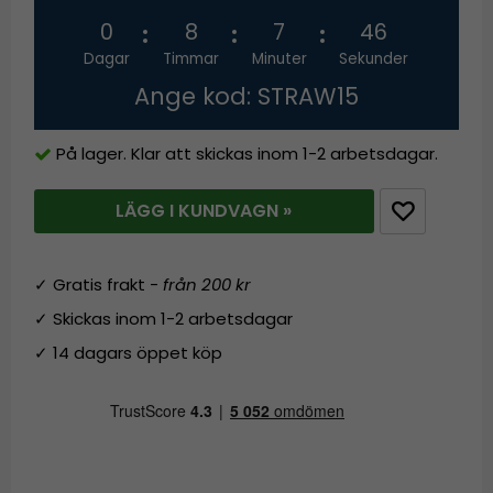
0
8
7
46
Dagar
Timmar
Minuter
Sekunder
Ange kod: STRAW15
På lager. Klar att skickas inom 1-2 arbetsdagar.
LÄGG I KUNDVAGN »
✓ Gratis frakt -
från 200 kr
✓ Skickas inom 1-2 arbetsdagar
✓ 14 dagars öppet köp