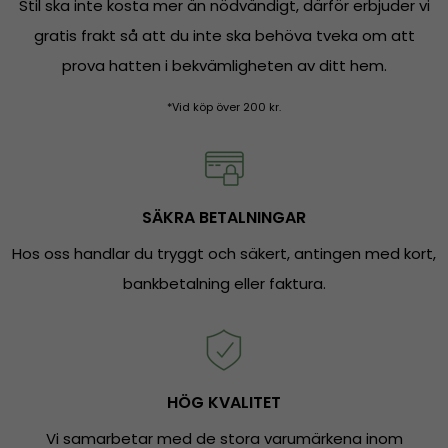
Stil ska inte kosta mer än nödvändigt, därför erbjuder vi
gratis frakt så att du inte ska behöva tveka om att
prova hatten i bekvämligheten av ditt hem.
*Vid köp över 200 kr.
SÄKRA BETALNINGAR
Hos oss handlar du tryggt och säkert, antingen med kort,
bankbetalning eller faktura.
HÖG KVALITET
Vi samarbetar med de stora varumärkena inom