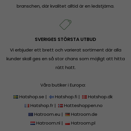
branschen, där kvalitet alltid är en ledstjärna.
SVERIGES STÖRSTA UTBUD
Vi erbjuder ett brett och varierat sortiment där alla
kunder skall ges en så stor chans som möjligt att hitta
rätt hatt.
Våra butiker i Europa:
Hatshop.se
|
Hatshop.fi
|
Hatshop.dk
Hatshop.fr
|
Hatteshoppen.no
Hatroom.eu
|
Hatroom.de
Hatroom.nl
|
Hatroom.pl