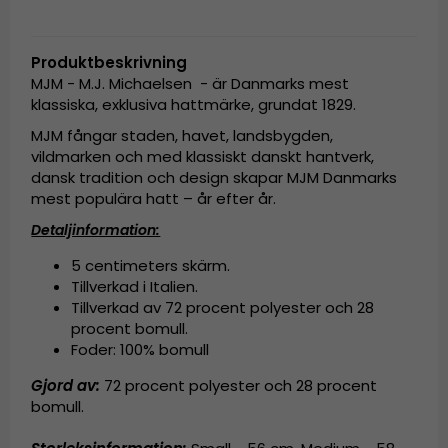
Produktbeskrivning
MJM - M.J. Michaelsen - är Danmarks mest
klassiska, exklusiva hattmärke, grundat 1829.
MJM fångar staden, havet, landsbygden,
vildmarken och med klassiskt danskt hantverk,
dansk tradition och design skapar MJM Danmarks
mest populära hatt – år efter år.
Detaljinformation:
5 centimeters skärm.
Tillverkad i Italien.
Tillverkad av
72 procent polyester och 28
procent bomull
.
Foder: 100% bomull
Gjord av:
72 procent polyester och 28 procent
bomull
.