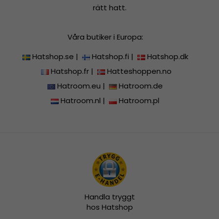
rätt hatt.
Våra butiker i Europa:
Hatshop.se
|
Hatshop.fi
|
Hatshop.dk
Hatshop.fr
|
Hatteshoppen.no
Hatroom.eu
|
Hatroom.de
Hatroom.nl
|
Hatroom.pl
Handla tryggt
hos Hatshop