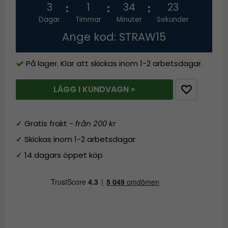
3
1
34
23
Dagar
Timmar
Minuter
Sekunder
Ange kod: STRAW15
På lager. Klar att skickas inom 1-2 arbetsdagar.
LÄGG I KUNDVAGN »
✓ Gratis frakt -
från 200 kr
✓ Skickas inom 1-2 arbetsdagar
✓ 14 dagars öppet köp