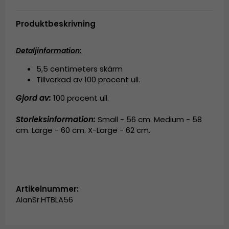
Produktbeskrivning
Detaljinformation:
5,5 centimeters skärm
Tillverkad av
100 procent ull.
Gjord av:
100 procent ull.
Storleksinformation:
Small - 56 cm. Medium - 58
cm. Large - 60 cm. X-Large - 62 cm.
Artikelnummer:
AlanSr.HTBLA56