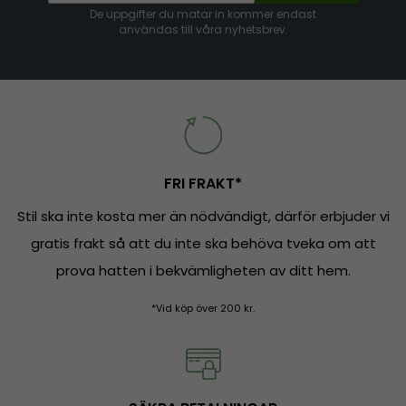
De uppgifter du matar in kommer endast
användas till våra nyhetsbrev.
FRI FRAKT*
Stil ska inte kosta mer än nödvändigt, därför erbjuder vi
gratis frakt så att du inte ska behöva tveka om att
prova hatten i bekvämligheten av ditt hem.
*Vid köp över 200 kr.