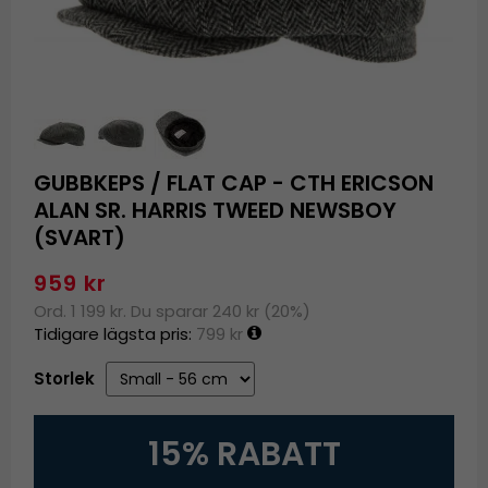
GUBBKEPS / FLAT CAP - CTH ERICSON
ALAN SR. HARRIS TWEED NEWSBOY
(SVART)
959 kr
Ord. 1 199 kr. Du sparar 240 kr (20%)
Tidigare lägsta pris:
799 kr
Storlek
15% RABATT