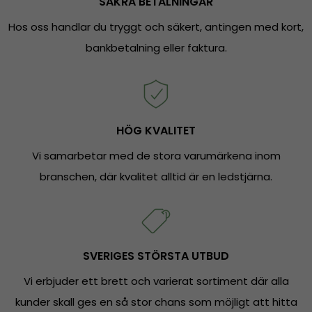
SÄKRA BETALNINGAR
Hos oss handlar du tryggt och säkert, antingen med kort,
bankbetalning eller faktura.
HÖG KVALITET
Vi samarbetar med de stora varumärkena inom
branschen, där kvalitet alltid är en ledstjärna.
SVERIGES STÖRSTA UTBUD
Vi erbjuder ett brett och varierat sortiment där alla
kunder skall ges en så stor chans som möjligt att hitta