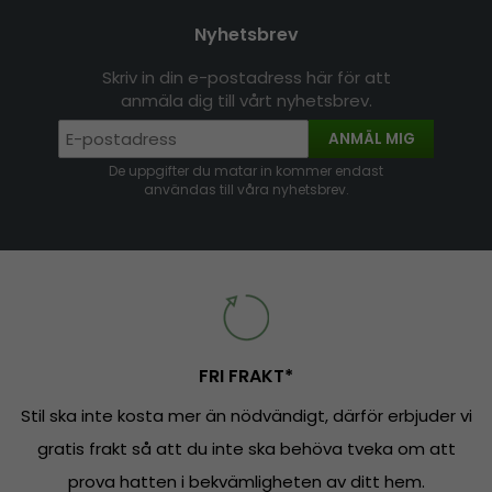
Nyhetsbrev
Skriv in din e-postadress här för att
anmäla dig till vårt nyhetsbrev.
ANMÄL MIG
De uppgifter du matar in kommer endast
användas till våra nyhetsbrev.
FRI FRAKT*
Stil ska inte kosta mer än nödvändigt, därför erbjuder vi
gratis frakt så att du inte ska behöva tveka om att
prova hatten i bekvämligheten av ditt hem.