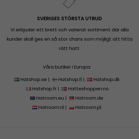
SVERIGES STÖRSTA UTBUD
Vi erbjuder ett brett och varierat sortiment där alla
kunder skall ges en så stor chans som möjligt att hitta
rätt hatt.
Våra butiker i Europa:
Hatshop.se
|
Hatshop.fi
|
Hatshop.dk
Hatshop.fr
|
Hatteshoppen.no
Hatroom.eu
|
Hatroom.de
Hatroom.nl
|
Hatroom.pl