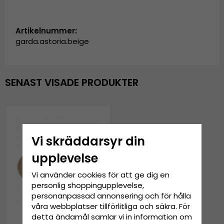
Artikelnummer:
garda.astoria.beige
SENAST VISADE PRODUKTER
Vi skräddarsyr din
upplevelse
Vi använder cookies för att ge dig en
personlig shoppingupplevelse,
personanpassad annonsering och för hålla
våra webbplatser tillförlitliga och säkra. För
detta ändamål samlar vi in information om