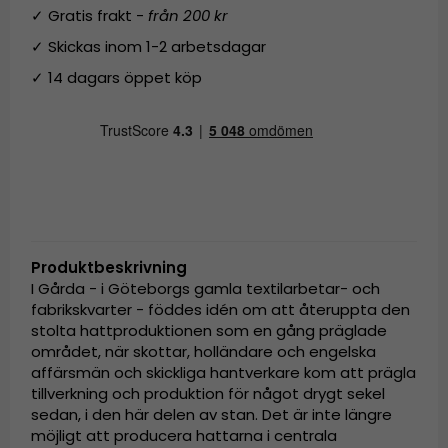
✓ Gratis frakt -
från 200 kr
✓ Skickas inom 1-2 arbetsdagar
✓ 14 dagars öppet köp
Produktbeskrivning
I Gårda - i Göteborgs gamla textilarbetar- och
fabrikskvarter - föddes idén om att återuppta den
stolta hattproduktionen som en gång präglade
området, när skottar, holländare och engelska
affärsmän och skickliga hantverkare kom att prägla
tillverkning och produktion för något drygt sekel
sedan, i den här delen av stan. Det är inte längre
möjligt att producera hattarna i centrala