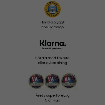
Handla tryggt
hos Hatshop
Betala med faktura
eller avbetalning
Årets superföretag
5 år i rad