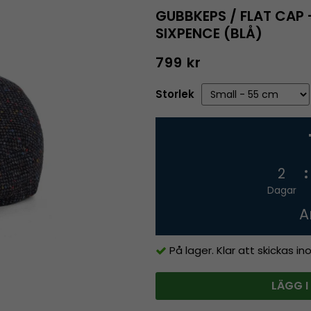
GUBBKEPS / FLAT CAP
SIXPENCE (BLÅ)
799 kr
Storlek
2
Dagar
A
På lager. Klar att skickas i
LÄGG I