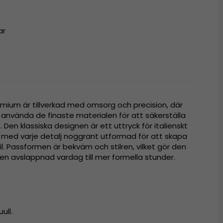
ar
mium är tillverkad med omsorg och precision, där
 använda de finaste materialen för att säkerställa
 Den klassiska designen är ett uttryck för italienskt
 med varje detalj noggrant utformad för att skapa
il. Passformen är bekväm och stilren, vilket gör den
rån en avslappnad vardag till mer formella stunder.
ull.