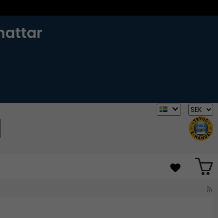
hattar