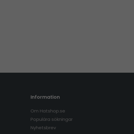
Information
Om Hatshop.se
Populära sökningar
Nyhetsbrev