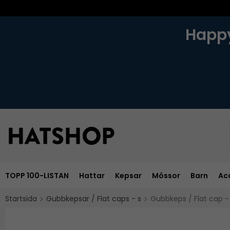
Happy
TOPP 100-LISTAN
Hattar
Kepsar
Mössor
Barn
Ac
Startsida
Gubbkepsar / Flat caps - s
Gubbkeps / Flat cap 