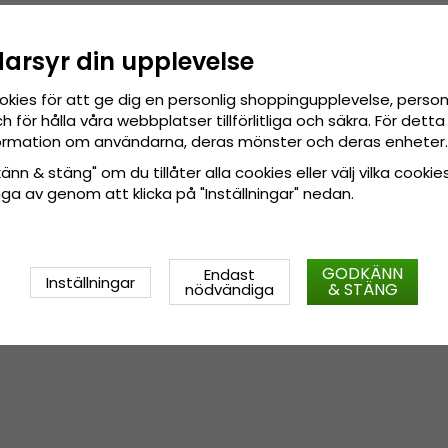
darsyr din upplevelse
okies för att ge dig en personlig shoppingupplevelse, pers
 för hålla våra webbplatser tillförlitliga och säkra. För det
nformation om användarna, deras mönster och deras enheter.
nn & stäng" om du tillåter alla cookies eller välj vilka cookies
tänga av genom att klicka på "Inställningar" nedan.
GODKÄNN
Endast
Inställningar
& STÄNG
nödvändiga