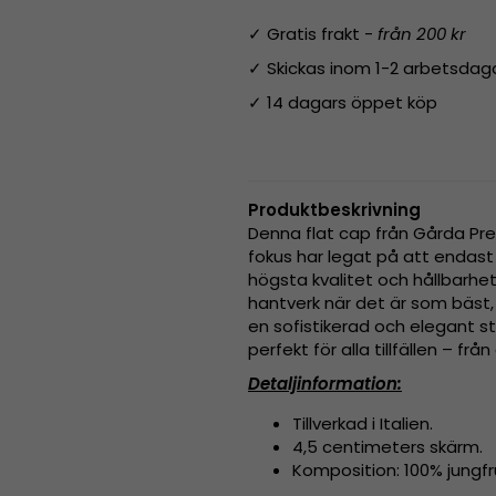
✓ Gratis frakt -
från 200 kr
✓ Skickas inom 1-2 arbetsdag
✓ 14 dagars öppet köp
Produktbeskrivning
Denna flat cap från Gårda Pre
fokus har legat på att endast
högsta kvalitet och hållbarhet.
hantverk när det är som bäst,
en sofistikerad och elegant st
perfekt för alla tillfällen – f
Detaljinformation:
Tillverkad i Italien.
4,5 centimeters skärm.
Komposition: 100% jungfru