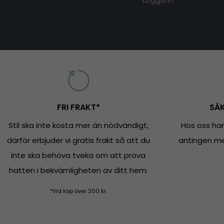
FRI FRAKT*
SÄK
Stil ska inte kosta mer än nödvändigt,
Hos oss han
därför erbjuder vi gratis frakt så att du
antingen med
inte ska behöva tveka om att prova
hatten i bekvämligheten av ditt hem.
*Vid köp över 200 kr.