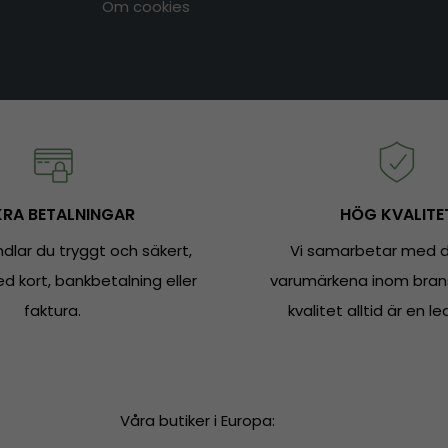
Om cookies
RA BETALNINGAR
HÖG KVALITE
dlar du tryggt och säkert,
Vi samarbetar med d
 kort, bankbetalning eller
varumärkena inom bran
faktura.
kvalitet alltid är en le
Våra butiker i Europa: