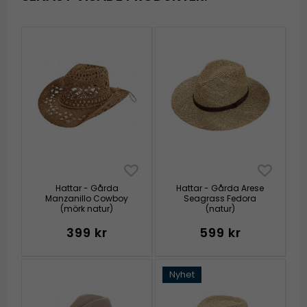
Hattar - Gårda
Hattar - Gårda Arese
Manzanillo Cowboy
Seagrass Fedora
(mörk natur)
(natur)
399 kr
599 kr
Nyhet