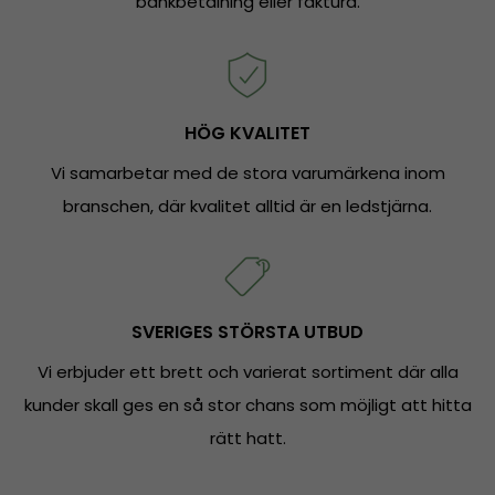
bankbetalning eller faktura.
HÖG KVALITET
Vi samarbetar med de stora varumärkena inom
branschen, där kvalitet alltid är en ledstjärna.
SVERIGES STÖRSTA UTBUD
Vi erbjuder ett brett och varierat sortiment där alla
kunder skall ges en så stor chans som möjligt att hitta
rätt hatt.