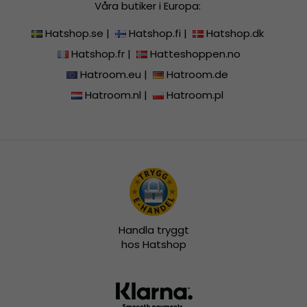
Våra butiker i Europa:
Hatshop.se
|
Hatshop.fi
|
Hatshop.dk
Hatshop.fr
|
Hatteshoppen.no
Hatroom.eu
|
Hatroom.de
Hatroom.nl
|
Hatroom.pl
Handla tryggt
hos Hatshop