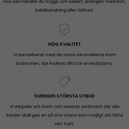
Hos oss handlar du tryggt och säkert, antingen med kort,
bankbetalning eller faktura.
HÖG KVALITET
Vi samarbetar med de stora varumärkena inom
branschen, där kvalitet alltid är en ledstjärna.
SVERIGES STÖRSTA UTBUD
Vi erbjuder ett brett och varierat sortiment där alla
kunder skall ges en så stor chans som möjligt att hitta
rätt hatt.