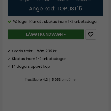
Dagar
Timmar
Minuter
Sekunder
Ange kod: TOPLIST15
På lager. Klar att skickas inom 1-2 arbetsdagar.
LÄGG I KUNDVAGN »
✓ Gratis frakt -
från 200 kr
✓ Skickas inom 1-2 arbetsdagar
✓ 14 dagars öppet köp