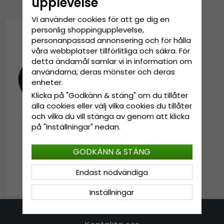
upplevelse
Vi använder cookies för att ge dig en
personlig shoppingupplevelse,
personanpassad annonsering och för hålla
våra webbplatser tillförlitliga och säkra. För
detta ändamål samlar vi in information om
användarna, deras mönster och deras
enheter.
Klicka på "Godkänn & stäng" om du tillåter
alla cookies eller välj vilka cookies du tillåter
och vilka du vill stänga av genom att klicka
på "Inställningar" nedan.
Hattar - Gårda Sassari
GODKÄNN & STÄNG
Wool Fedora (svart)
Endast nödvändiga
799 kr
Inställningar