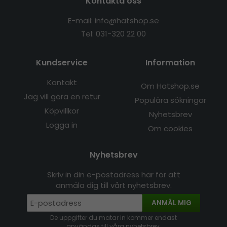
Kontakta oss
E-mail: info@hatshop.se
Tel: 031-320 22 00
Kundservice
Information
Kontakt
Om Hatshop.se
Jag vill göra en retur
Populära sökningar
Köpvillkor
Nyhetsbrev
Logga in
Om cookies
Nyhetsbrev
Skriv in din e-postadress här för att
anmäla dig till vårt nyhetsbrev.
ANMÄL MIG
De uppgifter du matar in kommer endast
användas till våra nyhetsbrev.