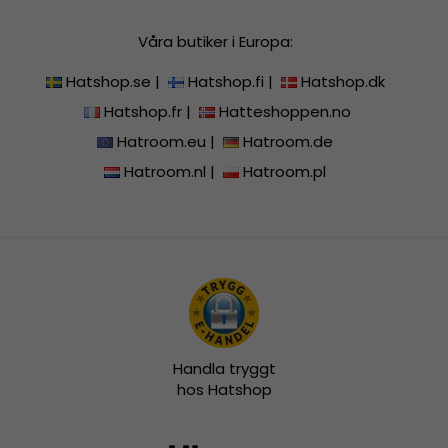
Våra butiker i Europa:
Hatshop.se
|
Hatshop.fi
|
Hatshop.dk
Hatshop.fr
|
Hatteshoppen.no
Hatroom.eu
|
Hatroom.de
Hatroom.nl
|
Hatroom.pl
Handla tryggt
hos Hatshop