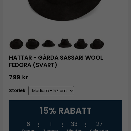
HATTAR - GÅRDA SASSARI WOOL
FEDORA (SVART)
799 kr
Storlek
15% RABATT
6
1
33
26