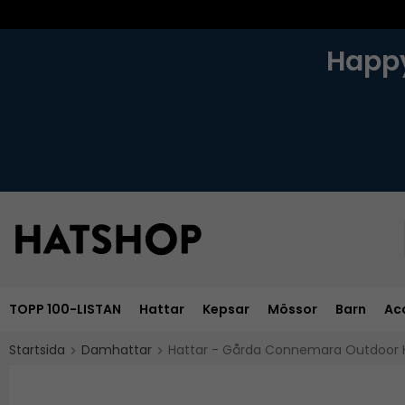
Happy
TOPP 100-LISTAN
Hattar
Kepsar
Mössor
Barn
Ac
Startsida
Damhattar
Hattar - Gårda Connemara Outdoor H