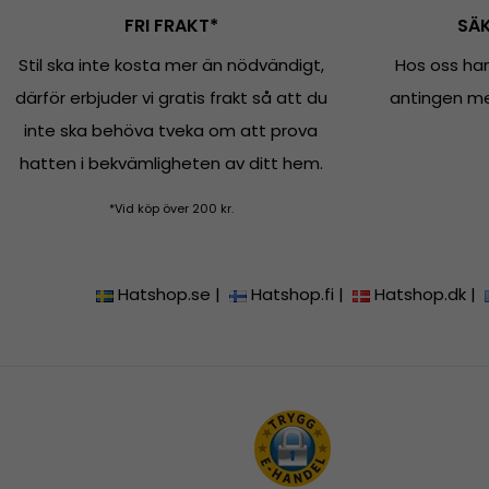
FRI FRAKT*
SÄK
Stil ska inte kosta mer än nödvändigt,
Hos oss han
därför erbjuder vi gratis frakt så att du
antingen med
inte ska behöva tveka om att prova
hatten i bekvämligheten av ditt hem.
*Vid köp över 200 kr.
Hatshop.se
|
Hatshop.fi
|
Hatshop.dk
|