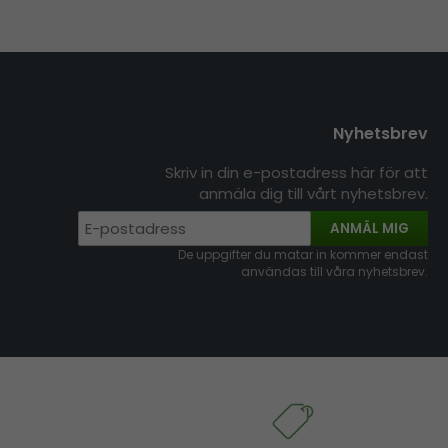
Nyhetsbrev
Skriv in din e-postadress här för att
anmäla dig till vårt nyhetsbrev.
ANMÄL MIG
De uppgifter du matar in kommer endast
användas till våra nyhetsbrev.