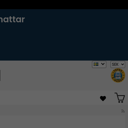
hattar