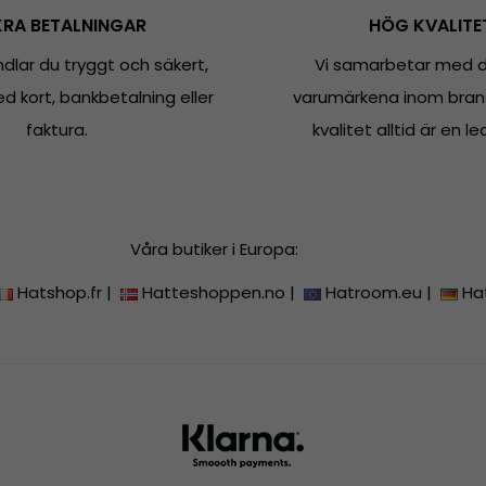
RA BETALNINGAR
HÖG KVALITE
dlar du tryggt och säkert,
Vi samarbetar med d
 kort, bankbetalning eller
varumärkena inom bran
faktura.
kvalitet alltid är en le
Våra butiker i Europa:
Hatshop.fr
|
Hatteshoppen.no
|
Hatroom.eu
|
Ha