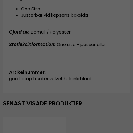
One Size
Justerbar vid kepsens baksida
Gjord av:
Bomull / Polyester
Storleksinformation:
One size - passar alla.
Artikelnummer:
garda.cap.trucker.velvet.helsinki.black
SENAST VISADE PRODUKTER