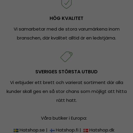
HÖG KVALITET
Vi samarbetar med de stora varumärkena inom
branschen, där kvalitet alltid är en ledstjärna.
SVERIGES STÖRSTA UTBUD
Vi erbjuder ett brett och varierat sortiment där alla
kunder skall ges en så stor chans som möjligt att hitta
rätt hatt.
Våra butiker i Europa:
Hatshop.se
|
Hatshop.fi
|
Hatshop.dk