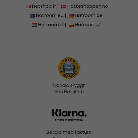
Hatshop.fr
|
Hatteshoppen.no
Hatroom.eu
|
Hatroom.de
Hatroom.nl
|
Hatroom.pl
Handla tryggt
hos Hatshop
Betala med faktura