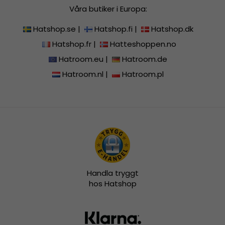
Våra butiker i Europa:
Hatshop.se
|
Hatshop.fi
|
Hatshop.dk
Hatshop.fr
|
Hatteshoppen.no
Hatroom.eu
|
Hatroom.de
Hatroom.nl
|
Hatroom.pl
Handla tryggt
hos Hatshop