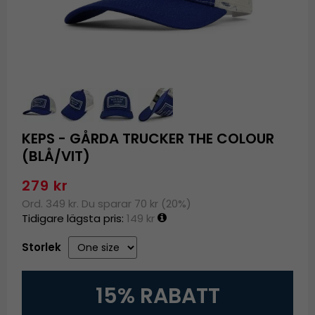
KEPS - GÅRDA TRUCKER THE COLOUR
(BLÅ/VIT)
279 kr
Ord. 349 kr. Du sparar 70 kr (20%)
Tidigare lägsta pris:
149 kr
Storlek
15% RABATT