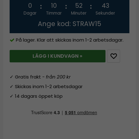
0
10
52
43
Dagar
Timmar
Minuter
Sekunder
Ange kod: STRAW15
På lager. Klar att skickas inom 1-2 arbetsdagar.
LÄGG I KUNDVAGN »
✓ Gratis frakt -
från 200 kr
✓ Skickas inom 1-2 arbetsdagar
✓ 14 dagars öppet köp