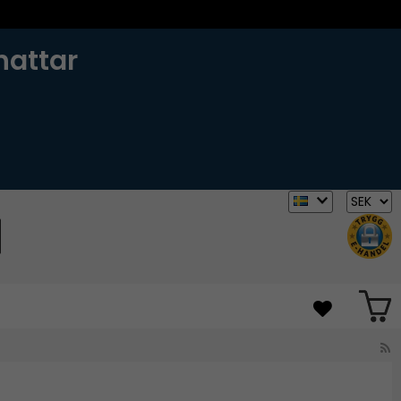
hattar