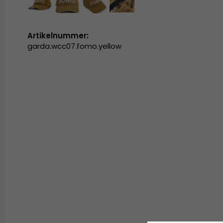
Artikelnummer:
garda.wcc07.fomo.yellow