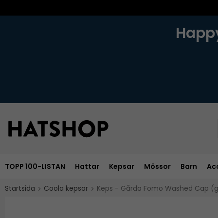
Happy
TOPP 100-LISTAN
Hattar
Kepsar
Mössor
Barn
Ac
Startsida
Coola kepsar
Keps - Gårda Fomo Washed Cap (g