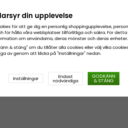
darsyr din upplevelse
okies för att ge dig en personlig shoppingupplevelse, pers
 för hålla våra webbplatser tillförlitliga och säkra. För det
nformation om användarna, deras mönster och deras enheter.
nn & stäng" om du tillåter alla cookies eller välj vilka cookies
tänga av genom att klicka på "Inställningar" nedan.
GODKÄNN
Endast
Inställningar
& STÄNG
nödvändiga