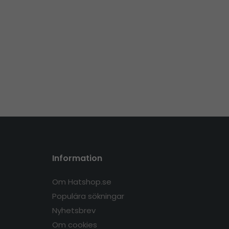
Information
Om Hatshop.se
Populära sökningar
Nyhetsbrev
Om cookies