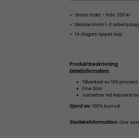
✓ Gratis frakt -
från 200 kr
✓ Skickas inom 1-2 arbetsdag
✓ 14 dagars öppet köp
Produktbeskrivning
Detaljinformation:
Tillverkad av 100 procent
One Size
Justerbar vid kepsens b
Gjord av:
100% bomull
Storleksinformation:
One size 