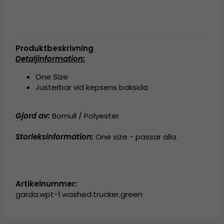
Produktbeskrivning
Detaljinformation:
One Size
Justerbar vid kepsens baksida
Gjord av:
Bomull / Polyester
Storleksinformation:
One size - passar alla.
Artikelnummer:
garda.wpt-1.washed.trucker.green