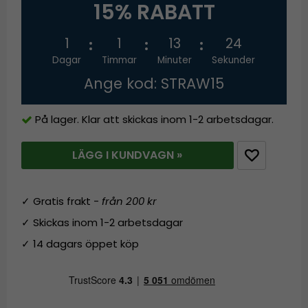
15% RABATT
1
1
13
24
Dagar
Timmar
Minuter
Sekunder
Ange kod: STRAW15
På lager. Klar att skickas inom 1-2 arbetsdagar.
LÄGG I KUNDVAGN »
✓ Gratis frakt -
från 200 kr
✓ Skickas inom 1-2 arbetsdagar
✓ 14 dagars öppet köp