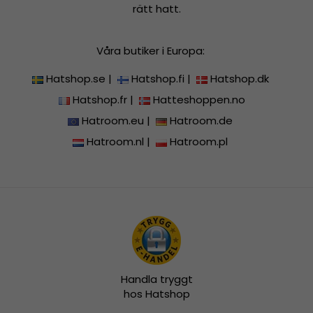
rätt hatt.
Våra butiker i Europa:
Hatshop.se
|
Hatshop.fi
|
Hatshop.dk
Hatshop.fr
|
Hatteshoppen.no
Hatroom.eu
|
Hatroom.de
Hatroom.nl
|
Hatroom.pl
Handla tryggt
hos Hatshop