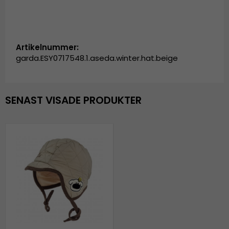
Artikelnummer:
garda.ESY0717548.1.aseda.winter.hat.beige
SENAST VISADE PRODUKTER