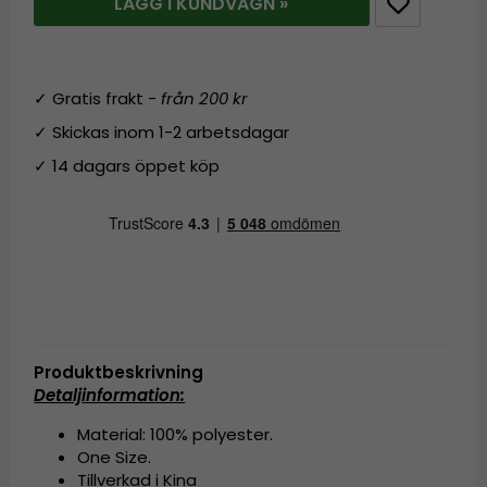
LÄGG I KUNDVAGN »
✓ Gratis frakt -
från 200 kr
✓ Skickas inom 1-2 arbetsdagar
✓ 14 dagars öppet köp
Produktbeskrivning
Detaljinformation:
Material: 100% polyester.
One Size.
Tillverkad i Kina