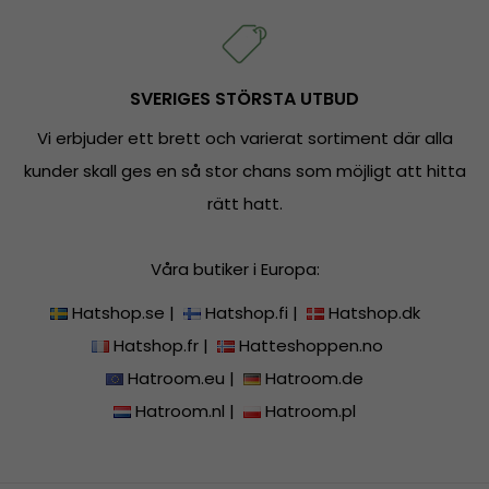
SVERIGES STÖRSTA UTBUD
Vi erbjuder ett brett och varierat sortiment där alla
kunder skall ges en så stor chans som möjligt att hitta
rätt hatt.
Våra butiker i Europa:
Hatshop.se
|
Hatshop.fi
|
Hatshop.dk
Hatshop.fr
|
Hatteshoppen.no
Hatroom.eu
|
Hatroom.de
Hatroom.nl
|
Hatroom.pl