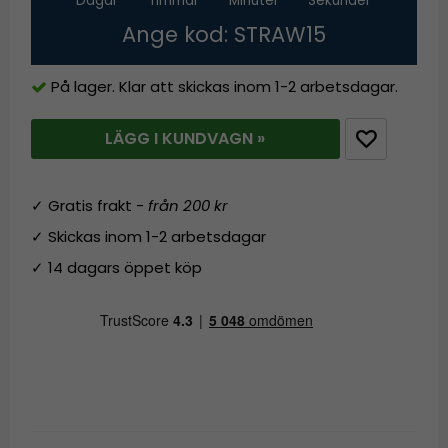
Dagar
Timmar
Minuter
Sekunder
Ange kod: STRAW15
På lager. Klar att skickas inom 1-2 arbetsdagar.
LÄGG I KUNDVAGN »
✓ Gratis frakt -
från 200 kr
✓ Skickas inom 1-2 arbetsdagar
✓ 14 dagars öppet köp