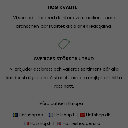
HÖG KVALITET
Vi samarbetar med de stora varumärkena inom
branschen, där kvalitet alltid är en ledstjärna.
SVERIGES STÖRSTA UTBUD
Vi erbjuder ett brett och varierat sortiment där alla
kunder skall ges en så stor chans som möjligt att hitta
rätt hatt.
Våra butiker i Europa:
Hatshop.se
|
Hatshop.fi
|
Hatshop.dk
Hatshop.fr
|
Hatteshoppen.no