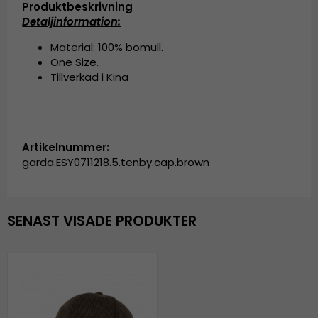
Produktbeskrivning
Detaljinformation:
Material: 100% bomull.
One Size.
Tillverkad i Kina
Artikelnummer:
garda.ESY0711218.5.tenby.cap.brown
SENAST VISADE PRODUKTER