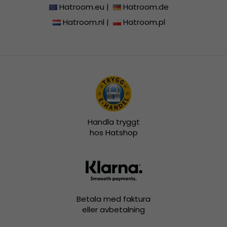
Hatroom.eu
|
Hatroom.de
Hatroom.nl
|
Hatroom.pl
Handla tryggt
hos Hatshop
Betala med faktura
eller avbetalning