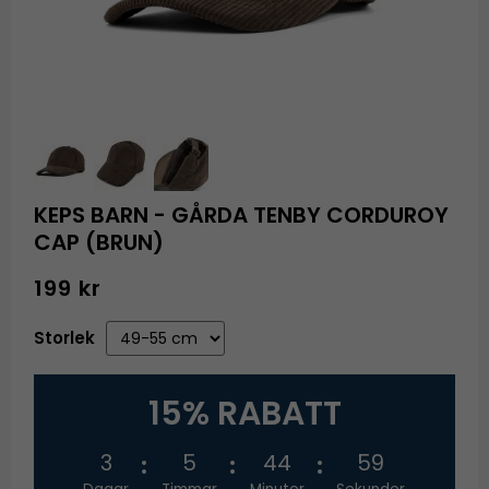
KEPS BARN - GÅRDA TENBY CORDUROY
CAP (BRUN)
199 kr
Storlek
15% RABATT
3
5
44
58