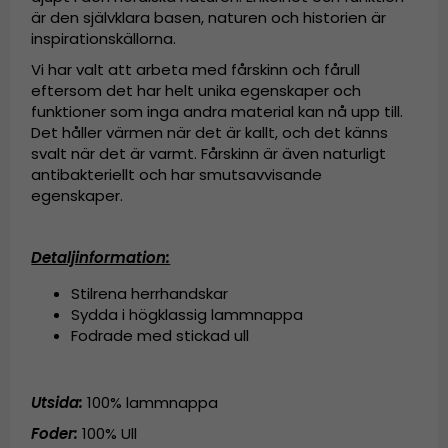
är den självklara basen, naturen och historien är
inspirationskällorna.
Vi har valt att arbeta med fårskinn och fårull
eftersom det har helt unika egenskaper och
funktioner som inga andra material kan nå upp till.
Det håller värmen när det är kallt, och det känns
svalt när det är varmt. Fårskinn är även naturligt
antibakteriellt och har smutsavvisande
egenskaper.
Detaljinformation:
Stilrena herrhandskar
Sydda i högklassig lammnappa
Fodrade med stickad ull
Utsida:
100% lammnappa
Foder:
100% Ull