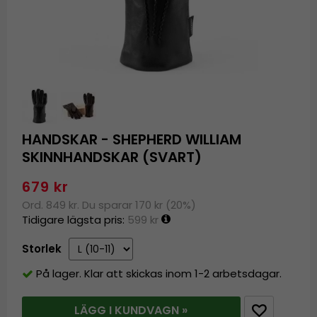
HANDSKAR - SHEPHERD WILLIAM
SKINNHANDSKAR (SVART)
679 kr
Ord. 849 kr. Du sparar 170 kr (20%)
Tidigare lägsta pris:
599 kr
Storlek
På lager. Klar att skickas inom 1-2 arbetsdagar.
LÄGG I KUNDVAGN »