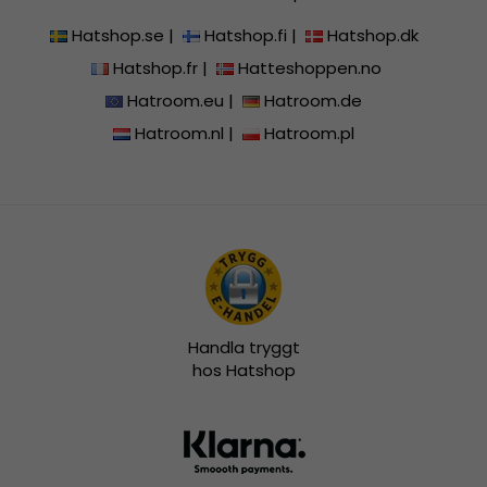
Hatshop.se
|
Hatshop.fi
|
Hatshop.dk
Hatshop.fr
|
Hatteshoppen.no
Hatroom.eu
|
Hatroom.de
Hatroom.nl
|
Hatroom.pl
Handla tryggt
hos Hatshop