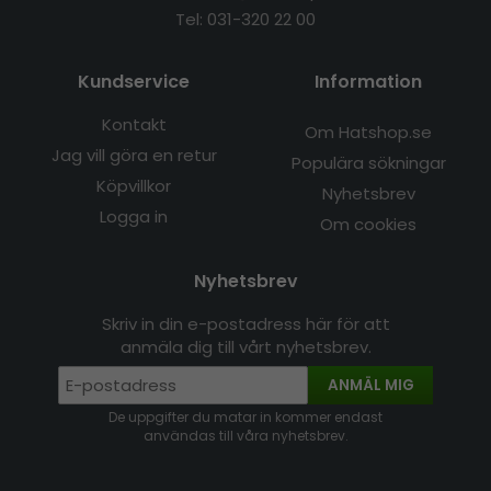
Tel: 031-320 22 00
Kundservice
Information
Kontakt
Om Hatshop.se
Jag vill göra en retur
Populära sökningar
Köpvillkor
Nyhetsbrev
Logga in
Om cookies
Nyhetsbrev
Skriv in din e-postadress här för att
anmäla dig till vårt nyhetsbrev.
ANMÄL MIG
De uppgifter du matar in kommer endast
användas till våra nyhetsbrev.