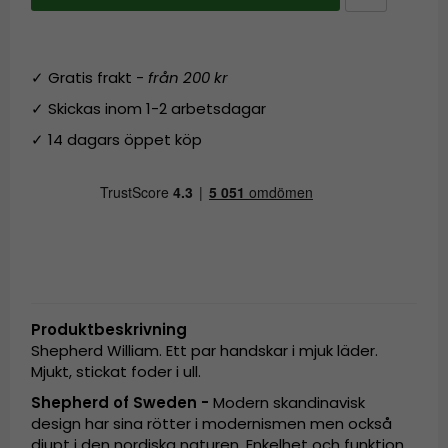
✓ Gratis frakt -
från 200 kr
✓ Skickas inom 1-2 arbetsdagar
✓ 14 dagars öppet köp
Produktbeskrivning
Shepherd William. Ett par handskar i mjuk läder.
Mjukt, stickat foder i ull.
Shepherd of Sweden -
Modern skandinavisk
design har sina rötter i modernismen men också
djupt i den nordiska naturen. Enkelhet och funktion